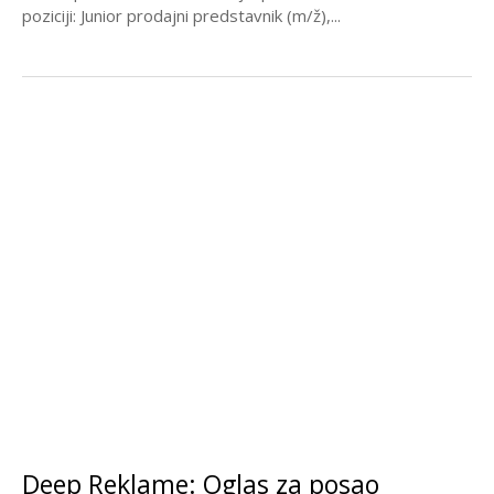
poziciji: Junior prodajni predstavnik (m/ž),...
Deep Reklame: Oglas za posao