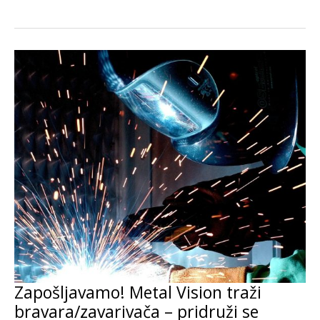
pozicije...
Zapošljavamo! Metal Vision traži
bravara/zavarivača – pridruži se