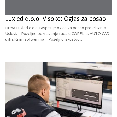
Luxled d.o.o. Visoko: Oglas za posao
Firma Luxled d.o.o. raspisuje oglas za posao projektanta.
Uslovi: – Poželjno poznavanje rada u COREL-u, AUTO CAD-
u ili sličnim softverima – Poželjno iskustvo...