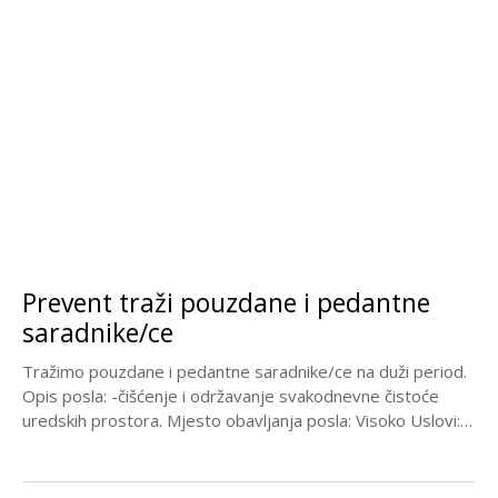
Prevent traži pouzdane i pedantne
saradnike/ce
Tražimo pouzdane i pedantne saradnike/ce na duži period.
Opis posla: -čišćenje i održavanje svakodnevne čistoće
uredskih prostora. Mjesto obavljanja posla: Visoko Uslovi: -
prethodno...