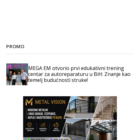
PROMO
MEGA EM otvorio prvi edukativni trening
centar za autoreparaturu u BiH: Znanje kao
temelj budućnosti struke!