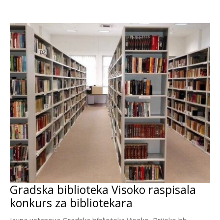
Gradska biblioteka Visoko raspisala
konkurs za bibliotekara
Javna ustanova Gradska biblioteka Visoko, Prijeko bb-