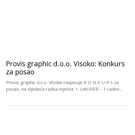
Provis graphic d.o.o. Visoko: Konkurs
za posao
Provis graphic d.o.o. Visoko raspisuje K O N K U R S za
posao, na sljedeća radna mjesta: 1. LAKIRER – 1 radno...