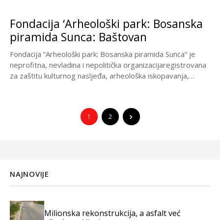
Fondacija ‘Arheološki park: Bosanska
piramida Sunca: Baštovan
Fondacija “Arheološki park: Bosanska piramida Sunca” je
neprofitna, nevladina i nepolitička organizacijaregistrovana
za zaštitu kulturnog nasljeđa, arheološka iskopavanja,
izdavačku djelatnost, organizaciju kongresa i...
1
2
NAJNOVIJE
Milionska rekonstrukcija, a asfalt već