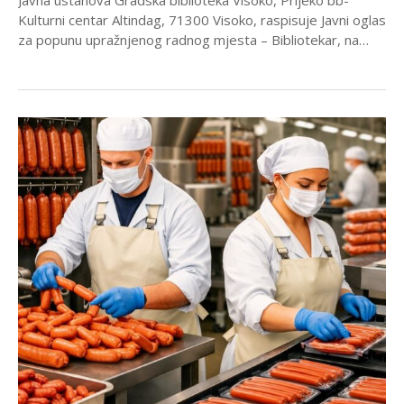
Kulturni centar Altindag, 71300 Visoko, raspisuje Javni oglas
za popunu upražnjenog radnog mjesta – Bibliotekar, na
period...