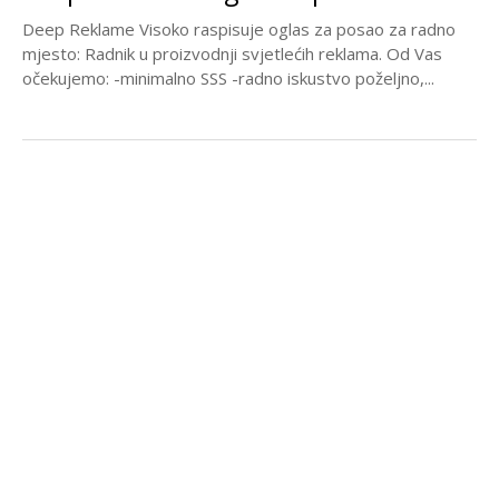
Deep Reklame Visoko raspisuje oglas za posao za radno
mjesto: Radnik u proizvodnji svjetlećih reklama. Od Vas
očekujemo: -minimalno SSS -radno iskustvo poželjno,...