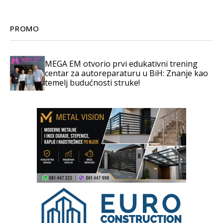
PROMO
MEGA EM otvorio prvi edukativni trening
centar za autoreparaturu u BiH: Znanje kao
temelj budućnosti struke!