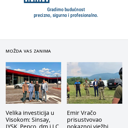
MOŽDA VAS ZANIMA
Velika investicija u
Emir Vračo
Visokom: Sinsay,
prisustvovao
JYSK, Pepco, dm i LC
pokaznoj vježbi