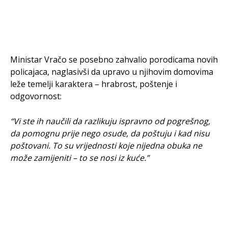
Ministar Vračo se posebno zahvalio porodicama novih
policajaca, naglasivši da upravo u njihovim domovima
leže temelji karaktera – hrabrost, poštenje i
odgovornost:
“Vi ste ih naučili da razlikuju ispravno od pogrešnog,
da pomognu prije nego osude, da poštuju i kad nisu
poštovani. To su vrijednosti koje nijedna obuka ne
može zamijeniti – to se nosi iz kuće.”