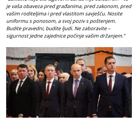
je vaša obaveza pred građanima, pred zakonom, pred
vašim roditeljima i pred vlastitom savješću. Nosite
uniformu s ponosom, a svoj poziv s poštenjem.
Budite pravedni, budite ljudi. Ne zaboravite –
sigurnost jedne zajednice počinje vašim držanjem.”