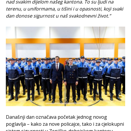
nad svakim dijelom našeg kantona. To su ljudi na
terenu, u uniformama, u tišini i u opasnosti, koji svaki
dan donose sigurnost u naš svakodnevni život.”
Današnji dan označava početak jednog novog
poglavlja – kako za nove policajce, tako i za cjelokupni