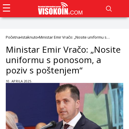
Početna
Istaknuto
Ministar Emir Vračo: „Nosite uniformu s
ponosom, a poziv s poštenjem“
Ministar Emir Vračo: „Nosite
uniformu s ponosom, a
poziv s poštenjem“
10. APRILA 2025.