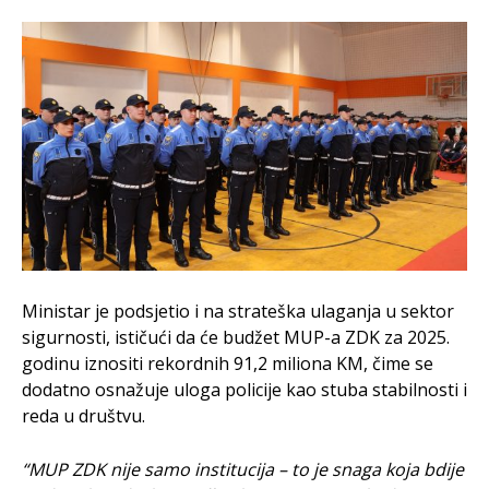
Ministar je podsjetio i na strateška ulaganja u sektor
sigurnosti, ističući da će budžet MUP-a ZDK za 2025.
godinu iznositi rekordnih 91,2 miliona KM, čime se
dodatno osnažuje uloga policije kao stuba stabilnosti i
reda u društvu.
“MUP ZDK nije samo institucija – to je snaga koja bdije