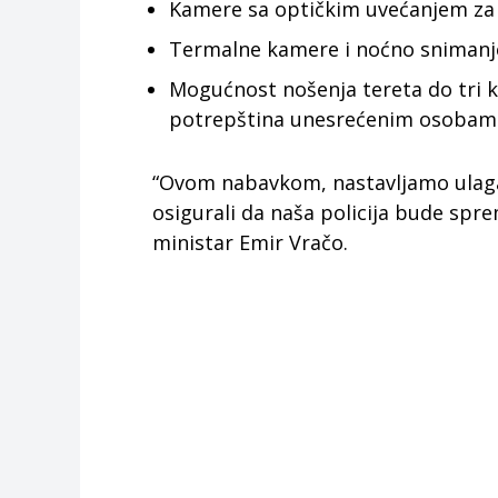
Kamere sa optičkim uvećanjem za p
Termalne kamere i noćno snimanje
Mogućnost nošenja tereta do tri k
potrepština unesrećenim osobam
“Ovom nabavkom, nastavljamo ulaga
osigurali da naša policija bude spre
ministar Emir Vračo.