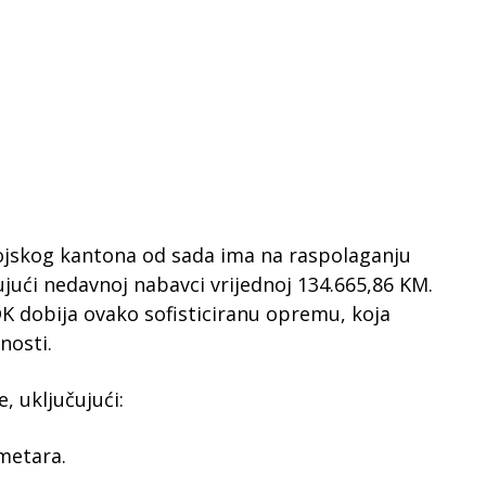
ojskog kantona od sada ima na raspolaganju
ujući nedavnoj nabavci vrijednoj 134.665,86 KM.
DK dobija ovako sofisticiranu opremu, koja
nosti.
, uključujući:
ometara.