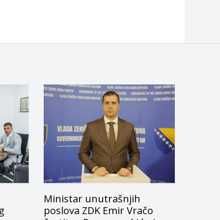
Ministar unutrašnjih
g
poslova ZDK Emir Vračo