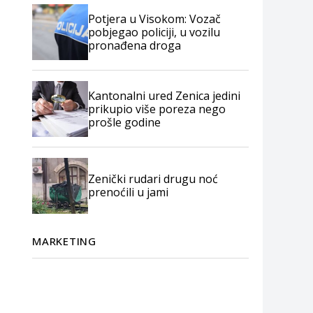
Potjera u Visokom: Vozač
pobjegao policiji, u vozilu
pronađena droga
Kantonalni ured Zenica jedini
prikupio više poreza nego
prošle godine
Zenički rudari drugu noć
prenoćili u jami
MARKETING