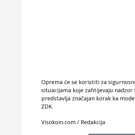
Oprema će se koristiti za sigurnosn
situacijama koje zahtijevaju nadzo
predstavlja značajan korak ka moderni
ZDK.
Visokoin.com / Redakcija