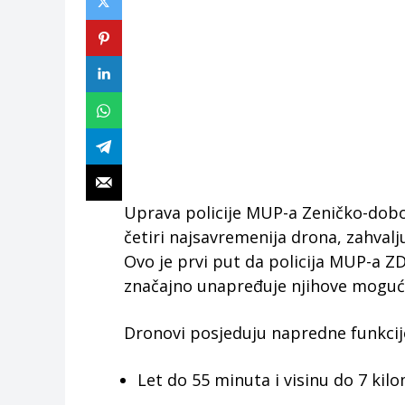
Uprava policije MUP-a Zeničko-dob
četiri najsavremenija drona, zahvalj
Ovo je prvi put da policija MUP-a Z
značajno unapređuje njihove moguć
Dronovi posjeduju napredne funkcije
Let do 55 minuta i visinu do 7 kil