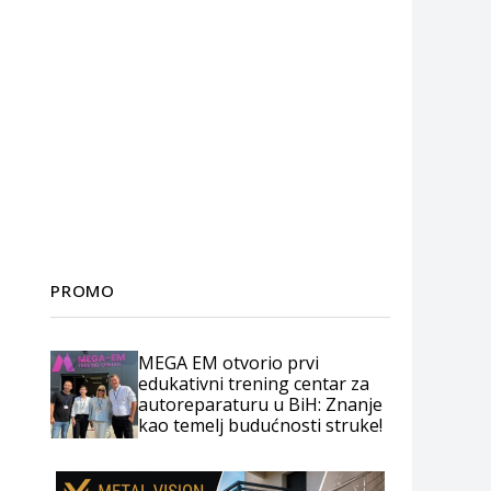
PROMO
MEGA EM otvorio prvi
edukativni trening centar za
autoreparaturu u BiH: Znanje
kao temelj budućnosti struke!