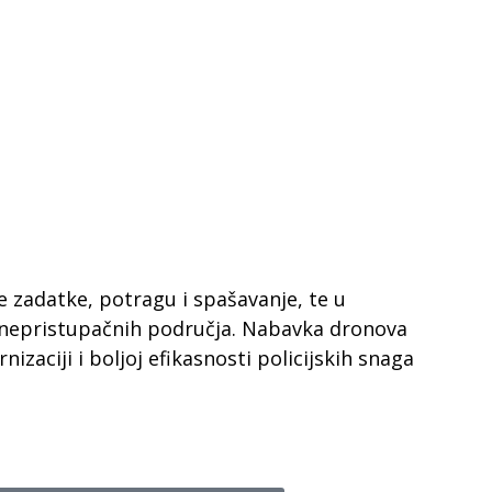
e zadatke, potragu i spašavanje, te u
r nepristupačnih područja. Nabavka dronova
zaciji i boljoj efikasnosti policijskih snaga