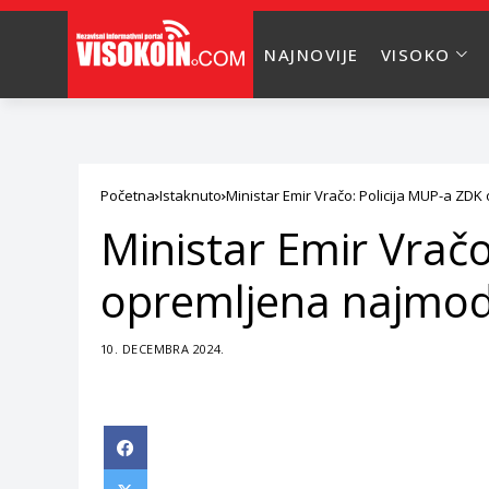
NAJNOVIJE
VISOKO
Početna
Istaknuto
Ministar Emir Vračo: Policija MUP-a ZD
Ministar Emir Vrač
opremljena najmod
10. DECEMBRA 2024.