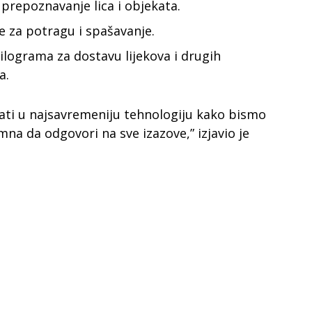
repoznavanje lica i objekata.
 za potragu i spašavanje.
ilograma za dostavu lijekova i drugih
a.
ti u najsavremeniju tehnologiju kako bismo
mna da odgovori na sve izazove,” izjavio je