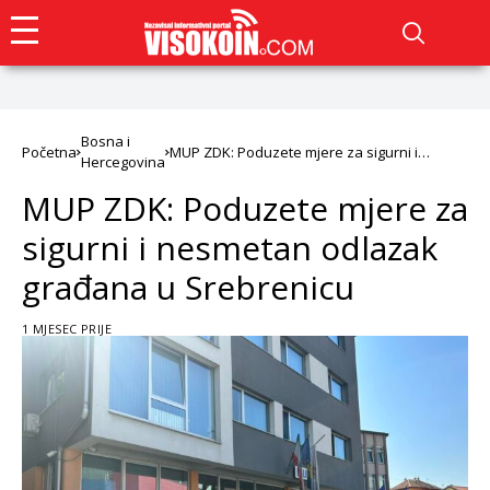
Bosna i
Početna
MUP ZDK: Poduzete mjere za sigurni i
Hercegovina
nesmetan odlazak građana u Srebrenicu
MUP ZDK: Poduzete mjere za
sigurni i nesmetan odlazak
građana u Srebrenicu
1 MJESEC PRIJE