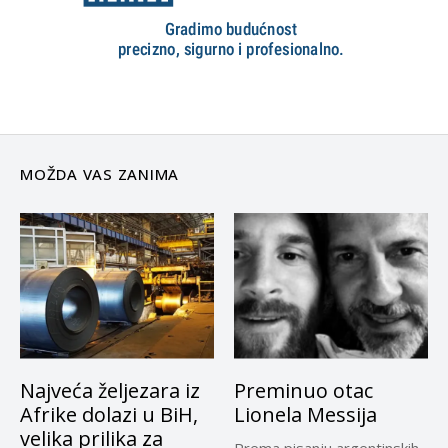
MOŽDA VAS ZANIMA
Najveća željezara iz
Preminuo otac
Afrike dolazi u BiH,
Lionela Messija
velika prilika za
Prema pisanju argentinskih