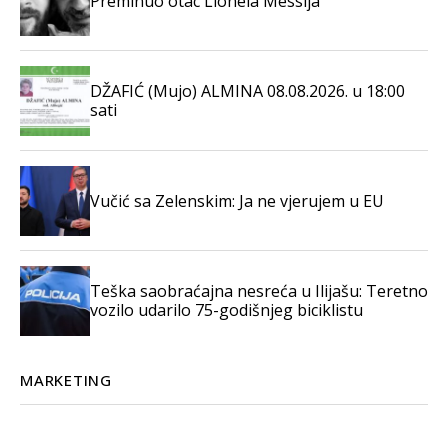
Preminuo otac Lionela Messija
DŽAFIĆ (Mujo) ALMINA 08.08.2026. u 18:00
sati
Vučić sa Zelenskim: Ja ne vjerujem u EU
Teška saobraćajna nesreća u Ilijašu: Teretno
vozilo udarilo 75-godišnjeg biciklistu
MARKETING