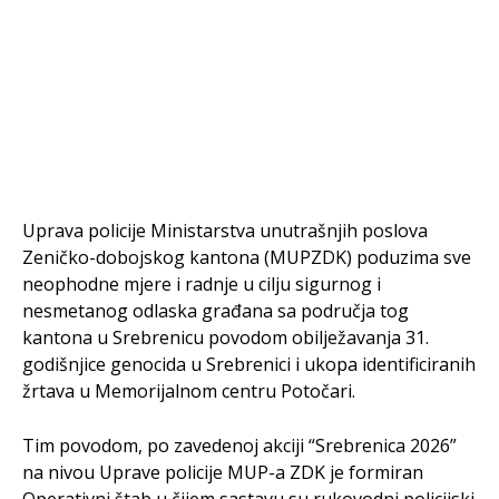
Uprava policije Ministarstva unutrašnjih poslova
Zeničko-dobojskog kantona (MUPZDK) poduzima sve
neophodne mjere i radnje u cilju sigurnog i
nesmetanog odlaska građana sa područja tog
kantona u Srebrenicu povodom obilježavanja 31.
godišnjice genocida u Srebrenici i ukopa identificiranih
žrtava u Memorijalnom centru Potočari.
Tim povodom, po zavedenoj akciji “Srebrenica 2026”
na nivou Uprave policije MUP-a ZDK je formiran