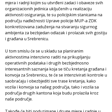
mjera i radnji kojim su utvrđeni zadaci i obaveze svih
organizacionih jedinica uključenih u realizaciju
aktivnosti osiguranja, te su policijskim stanicama na
području nadležnosti Uprave policije MUP-a ZDK
konkretizovana zaduženja na stvaranju sigurnog
ambijenta za bezbjedan odlazak i prolazak svih gostiju
i građana u Srebrenicu.
U tom smislu će se u skladu sa planiranim
aktivnostima intenzivno raditi na prikupljanju
operativnih podataka i drugih bezbjednosno
interesantnih saznanja koja se tiču kretanja građana i
konvoja za Srebrenicu, te će se intenzivirati kontrole u
saobraćaju i obezbjediti sve trase kretanja, kako
vozila i konvoja sa našeg područja, tako i vozila sa
područja drugih kantona koja budu prolazila kroz
naše područje.
Takođe će biti poduzimane i druge mjere i radnje u