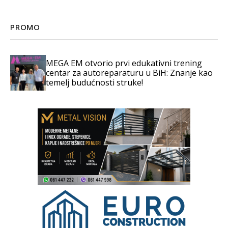
PROMO
MEGA EM otvorio prvi edukativni trening
centar za autoreparaturu u BiH: Znanje kao
temelj budućnosti struke!