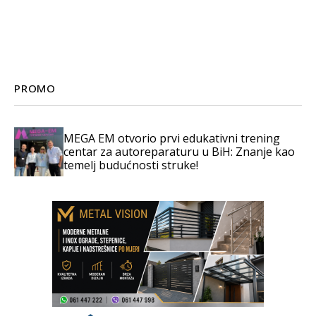
PROMO
MEGA EM otvorio prvi edukativni trening
centar za autoreparaturu u BiH: Znanje kao
temelj budućnosti struke!