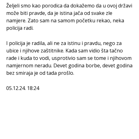
Željeli smo kao porodica da dokažemo da u ovoj državi
može biti pravde, da je istina jača od svake zle
namjere. Zato sam na samom početku rekao, neka
policija radi.
I policija je radila, ali ne za istinu i pravdu, nego za
ubice i njihove zaštitnike. Kada sam vidio šta tačno
rade i kuda to vodi, usprotivio sam se tome i njihovom
namjernom neradu. Devet godina borbe, devet godina
bez smiraja je od tada prošlo.
05.12.24. 18:24