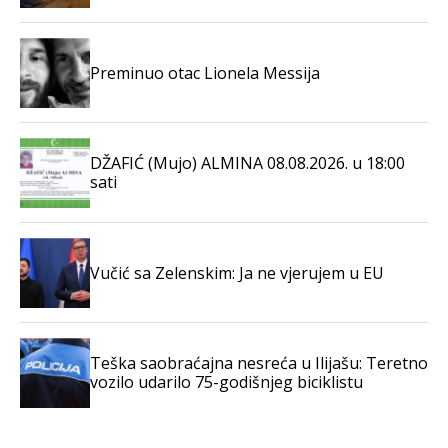
Preminuo otac Lionela Messija
DŽAFIĆ (Mujo) ALMINA 08.08.2026. u 18:00
sati
Vučić sa Zelenskim: Ja ne vjerujem u EU
Teška saobraćajna nesreća u Ilijašu: Teretno
vozilo udarilo 75-godišnjeg biciklistu