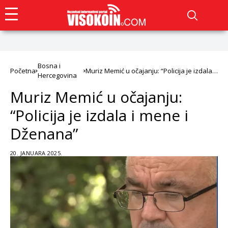
Bosna i
Početna
Muriz Memić u očajanju: “Policija je izdala i
Hercegovina
mene i Dženana”
Muriz Memić u očajanju:
“Policija je izdala i mene i
Dženana”
20. JANUARA 2025.