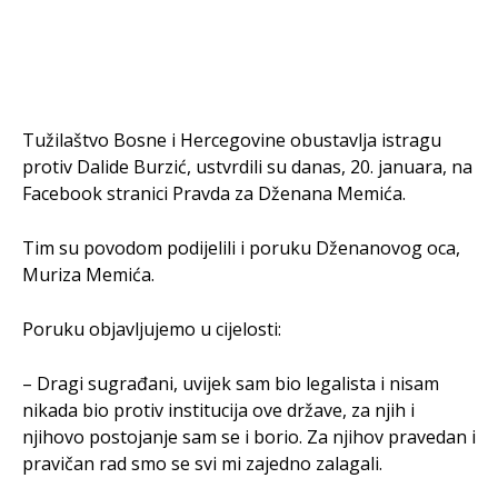
Tužilaštvo Bosne i Hercegovine obustavlja istragu
protiv Dalide Burzić, ustvrdili su danas, 20. januara, na
Facebook stranici Pravda za Dženana Memića.
Tim su povodom podijelili i poruku Dženanovog oca,
Muriza Memića.
Poruku objavljujemo u cijelosti:
– Dragi sugrađani, uvijek sam bio legalista i nisam
nikada bio protiv institucija ove države, za njih i
njihovo postojanje sam se i borio. Za njihov pravedan i
pravičan rad smo se svi mi zajedno zalagali.