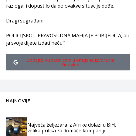
razloga, i dopustilo da do ovakve situacije dođe.
Dragi sugrađani,
POLICIJSKO – PRAVOSUDNA MAFIJA JE POBIJEDILA, ali
ja svoje dijete izdati neću.”
Dodajte Visokoin.com u omiljene izvore na
Googleu
NAJNOVIJE
Najveća željezara iz Afrike dolazi u BiH,
velika prilika za domaće kompanije