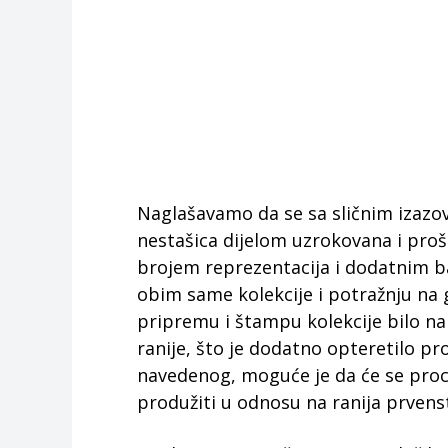
Naglašavamo da se sa sličnim izazovi
nestašica dijelom uzrokovana i pro
brojem reprezentacija i dodatnim b
obim same kolekcije i potražnju na 
pripremu i štampu kolekcije bilo n
ranije, što je dodatno opteretilo pr
navedenog, moguće je da će se pro
produžiti u odnosu na ranija prvens