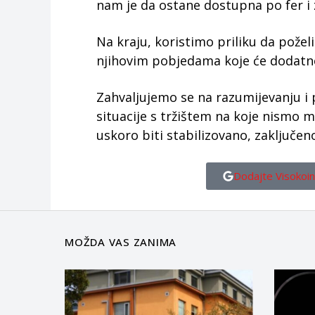
nam je da ostane dostupna po fer i 
Na kraju, koristimo priliku da pož
njihovim pobjedama koje će dodatno
Zahvaljujemo se na razumijevanju i 
situacije s tržištem na koje nismo m
uskoro biti stabilizovano, zaključen
Dodajte Visokoin
MOŽDA VAS ZANIMA