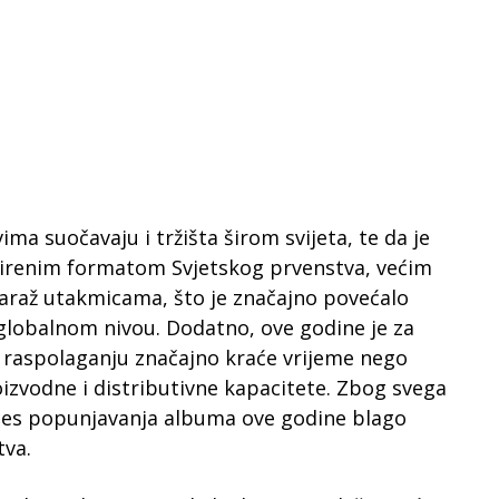
ma suočavaju i tržišta širom svijeta, te da je
širenim formatom Svjetskog prvenstva, većim
araž utakmicama, što je značajno povećalo
globalnom nivou. Dodatno, ove godine je za
a raspolaganju značajno kraće vrijeme nego
oizvodne i distributivne kapacitete. Zbog svega
ces popunjavanja albuma ove godine blago
tva.