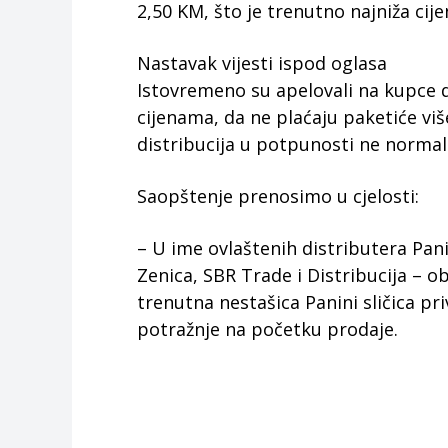
2,50 KM, što je trenutno najniža cije
Nastavak vijesti ispod oglasa
Istovremeno su apelovali na kupce 
cijenama, da ne plaćaju paketiće viš
distribucija u potpunosti ne normali
Saopštenje prenosimo u cjelosti:
– U ime ovlaštenih distributera Pan
Zenica, SBR Trade i Distribucija – o
trenutna nestašica Panini sličica pr
potražnje na početku prodaje.