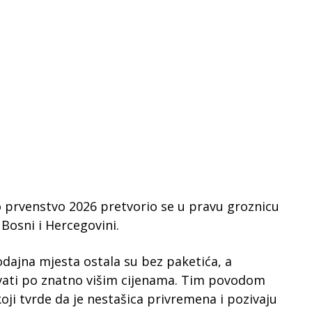
ko prvenstvo 2026 pretvorio se u pravu groznicu
Bosni i Hercegovini.
ajna mjesta ostala su bez paketića, a
avati po znatno višim cijenama. Tim povodom
 koji tvrde da je nestašica privremena i pozivaju