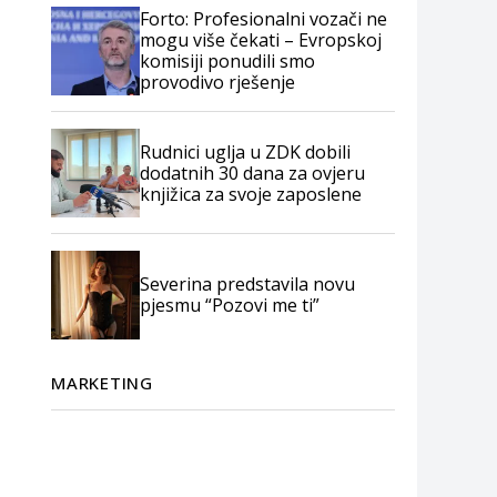
Forto: Profesionalni vozači ne
mogu više čekati – Evropskoj
komisiji ponudili smo
provodivo rješenje
Rudnici uglja u ZDK dobili
dodatnih 30 dana za ovjeru
knjižica za svoje zaposlene
Severina predstavila novu
pjesmu “Pozovi me ti”
MARKETING