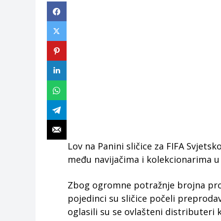
Lov na Panini sličice za FIFA Svjets
među navijačima i kolekcionarima u 
Zbog ogromne potražnje brojna prod
pojedinci su sličice počeli preprod
oglasili su se ovlašteni distributeri