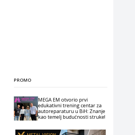
PROMO
MEGA EM otvorio prvi
edukativni trening centar za
autoreparaturu u BiH: Znanje
kao temelj budućnosti struke!