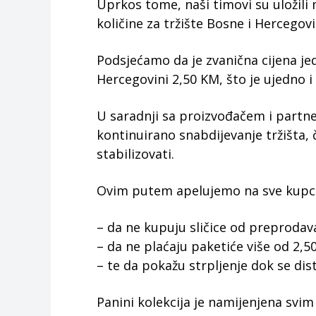
Uprkos tome, naši timovi su uložili
količine za tržište Bosne i Hercegov
Podsjećamo da je zvanična cijena jed
Hercegovini 2,50 KM, što je ujedno i 
U saradnji sa proizvođačem i partn
kontinuirano snabdijevanje tržišta, 
stabilizovati.
Ovim putem apelujemo na sve kupce 
– da ne kupuju sličice od preprodav
– da ne plaćaju paketiće više od 2,5
– te da pokažu strpljenje dok se dis
Panini kolekcija je namijenjena svim