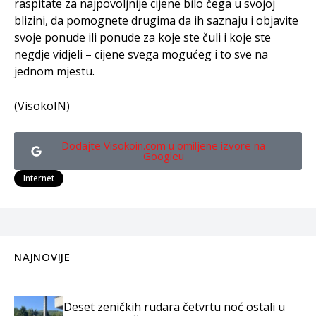
raspitate za najpovoljnije cijene bilo čega u svojoj
blizini, da pomognete drugima da ih saznaju i objavite
svoje ponude ili ponude za koje ste čuli i koje ste
negdje vidjeli – cijene svega mogućeg i to sve na
jednom mjestu.
(VisokoIN)
Dodajte Visokoin.com u omiljene izvore na
Googleu
Internet
NAJNOVIJE
Deset zeničkih rudara četvrtu noć ostali u