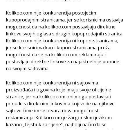
Kolikoo.com nije konkurencija postojećim
kupoprodajnim stranicama, jer se korisnicima ostavlja
mogućnost da na kolikoo.com postavljaju direktne
linkove svojih oglasa s drugih kupoprodajnih stranica.
Kolikoo.com nije konkurencija ni kupon-stranicama,
jer se korisnicima kao i kupon-stranicama pruža
mogućnost da se na kolikoo.com reklamiraju i
postavljaju direktne linkove za najaktuelnije ponude
na svojim sajtovima.
Kolikoo.com nije konkurencija ni sajtovima
proizvođača i trgovina koje imaju svoje oficijelne
stranice, jer na kolikoo.com oni mogu postavljati
ponude s direktnim linkovima koji vode na njihove
sajtove čime im se otvara nova mogućnost
reklamiranja. Kolikoo.com je žargonskim jezikom
kazano „fejsbuk za cijene“, najbolji način da se