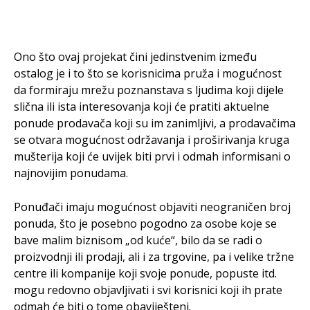
Ono što ovaj projekat čini jedinstvenim između
ostalog je i to što se korisnicima pruža i mogućnost
da formiraju mrežu poznanstava s ljudima koji dijele
slična ili ista interesovanja koji će pratiti aktuelne
ponude prodavača koji su im zanimljivi, a prodavačima
se otvara mogućnost održavanja i proširivanja kruga
mušterija koji će uvijek biti prvi i odmah informisani o
najnovijim ponudama.
Ponuđači imaju mogućnost objaviti neograničen broj
ponuda, što je posebno pogodno za osobe koje se
bave malim biznisom „od kuće“, bilo da se radi o
proizvodnji ili prodaji, ali i za trgovine, pa i velike tržne
centre ili kompanije koji svoje ponude, popuste itd.
mogu redovno objavljivati i svi korisnici koji ih prate
odmah će biti o tome obaviješteni.