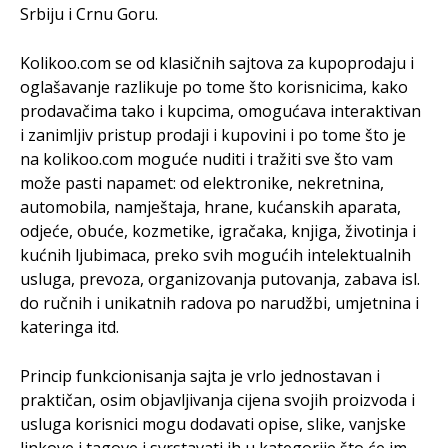
Srbiju i Crnu Goru.
Kolikoo.com se od klasičnih sajtova za kupoprodaju i
oglašavanje razlikuje po tome što korisnicima, kako
prodavačima tako i kupcima, omogućava interaktivan
i zanimljiv pristup prodaji i kupovini i po tome što je
na kolikoo.com moguće nuditi i tražiti sve što vam
može pasti napamet: od elektronike, nekretnina,
automobila, namještaja, hrane, kućanskih aparata,
odjeće, obuće, kozmetike, igračaka, knjiga, životinja i
kućnih ljubimaca, preko svih mogućih intelektualnih
usluga, prevoza, organizovanja putovanja, zabava isl.
do ručnih i unikatnih radova po narudžbi, umjetnina i
kateringa itd.
Princip funkcionisanja sajta je vrlo jednostavan i
praktičan, osim objavljivanja cijena svojih proizvoda i
usluga korisnici mogu dodavati opise, slike, vanjske