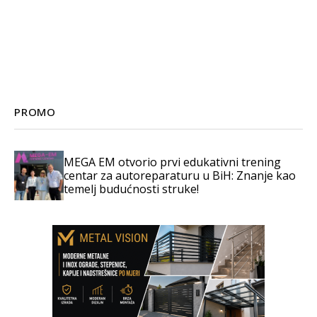
PROMO
MEGA EM otvorio prvi edukativni trening
centar za autoreparaturu u BiH: Znanje kao
temelj budućnosti struke!