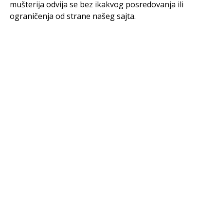
mušterija odvija se bez ikakvog posredovanja ili
ograničenja od strane našeg sajta.