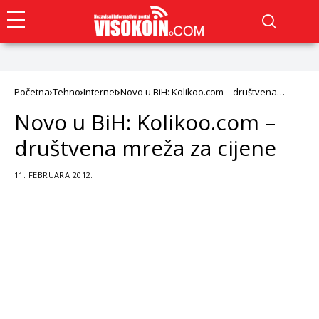
Početna
Tehno
Internet
Novo u BiH: Kolikoo.com – društvena
mreža za cijene
Novo u BiH: Kolikoo.com –
društvena mreža za cijene
11. FEBRUARA 2012.