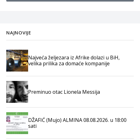
NAJNOVIJE
Najveća željezara iz Afrike dolazi u BiH,
velika prilika za domaće kompanije
Preminuo otac Lionela Messija
DŽAFIĆ (Mujo) ALMINA 08.08.2026. u 18:00
sati