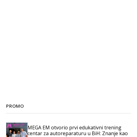
PROMO
MEGA EM otvorio prvi edukativni trening
centar za autoreparaturu u BiH: Znanje kao