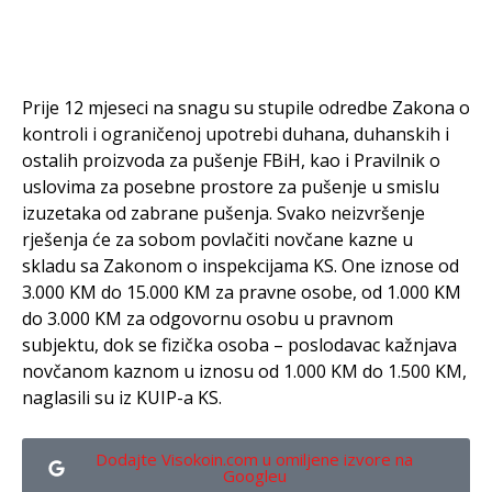
Prije 12 mjeseci na snagu su stupile odredbe Zakona o
kontroli i ograničenoj upotrebi duhana, duhanskih i
ostalih proizvoda za pušenje FBiH, kao i Pravilnik o
uslovima za posebne prostore za pušenje u smislu
izuzetaka od zabrane pušenja. Svako neizvršenje
rješenja će za sobom povlačiti novčane kazne u
skladu sa Zakonom o inspekcijama KS. One iznose od
3.000 KM do 15.000 KM za pravne osobe, od 1.000 KM
do 3.000 KM za odgovornu osobu u pravnom
subjektu, dok se fizička osoba – poslodavac kažnjava
novčanom kaznom u iznosu od 1.000 KM do 1.500 KM,
naglasili su iz KUIP-a KS.
Dodajte Visokoin.com u omiljene izvore na
Googleu