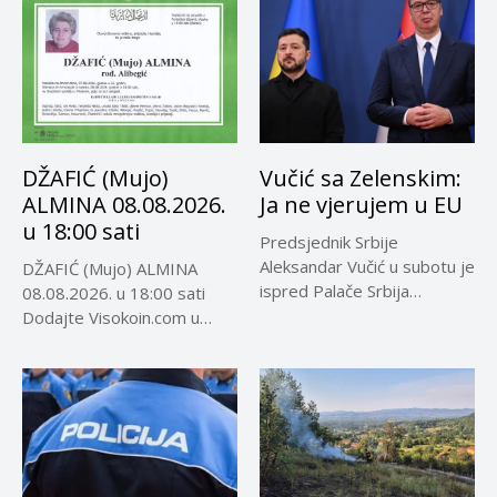
DŽAFIĆ (Mujo)
Vučić sa Zelenskim:
ALMINA 08.08.2026.
Ja ne vjerujem u EU
u 18:00 sati
Predsjednik Srbije
Aleksandar Vučić u subotu je
DŽAFIĆ (Mujo) ALMINA
ispred Palače Srbija
08.08.2026. u 18:00 sati
dočekao predsjednika...
Dodajte Visokoin.com u
omiljene izvore...