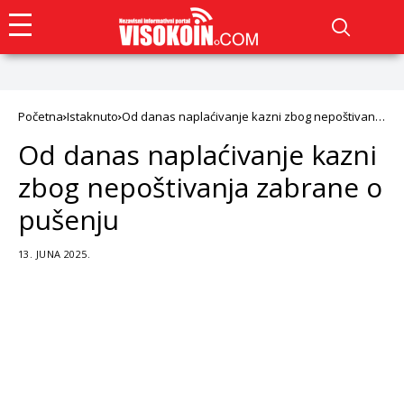
Početna
Istaknuto
Od danas naplaćivanje kazni zbog nepoštivanja
zabrane o pušenju
Od danas naplaćivanje kazni
zbog nepoštivanja zabrane o
pušenju
13. JUNA 2025.