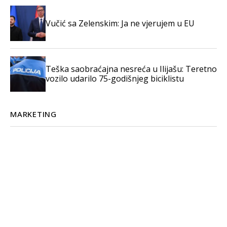
Vučić sa Zelenskim: Ja ne vjerujem u EU
Teška saobraćajna nesreća u Ilijašu: Teretno
vozilo udarilo 75-godišnjeg biciklistu
MARKETING