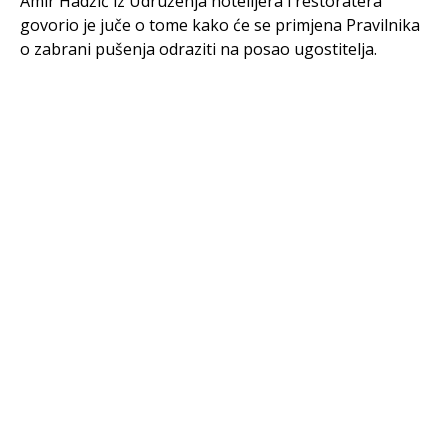
Amir Hadžić iz Udruženja hotelijera i restoratera
govorio je juče o tome kako će se primjena Pravilnika
o zabrani pušenja odraziti na posao ugostitelja.