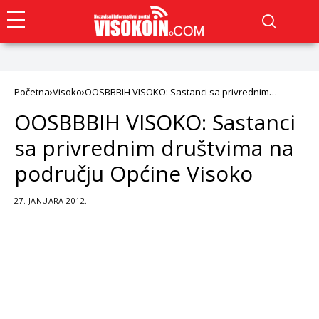
Početna
Visoko
OOSBBBIH VISOKO: Sastanci sa privrednim
društvima na području Općine Visoko
OOSBBBIH VISOKO: Sastanci
sa privrednim društvima na
području Općine Visoko
27. JANUARA 2012.