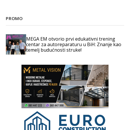
PROMO
MEGA EM otvorio prvi edukativni trening
centar za autoreparaturu u BiH: Znanje kao
temelj budućnosti struke!