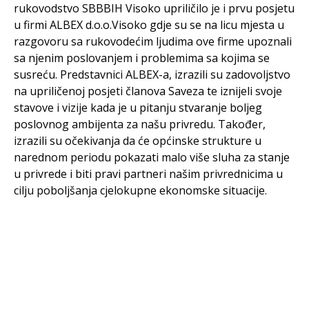
rukovodstvo SBBBIH Visoko upriličilo je i prvu posjetu
u firmi ALBEX d.o.o.Visoko gdje su se na licu mjesta u
razgovoru sa rukovodećim ljudima ove firme upoznali
sa njenim poslovanjem i problemima sa kojima se
susreću. Predstavnici ALBEX-a, izrazili su zadovoljstvo
na upriličenoj posjeti članova Saveza te iznijeli svoje
stavove i vizije kada je u pitanju stvaranje boljeg
poslovnog ambijenta za našu privredu. Također,
izrazili su očekivanja da će općinske strukture u
narednom periodu pokazati malo više sluha za stanje
u privrede i biti pravi partneri našim privrednicima u
cilju poboljšanja cjelokupne ekonomske situacije.