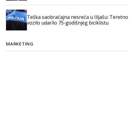
Teška saobraćajna nesreća u Ilijašu: Teretno
vozilo udarilo 75-godišnjeg biciklistu
MARKETING