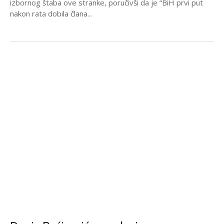
izbornog štaba ove stranke, poručivši da je “BiH prvi put
nakon rata dobila člana...