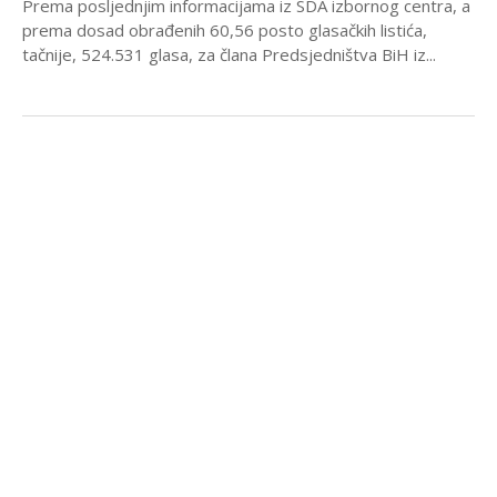
Prema posljednjim informacijama iz SDA izbornog centra, a
prema dosad obrađenih 60,56 posto glasačkih listića,
tačnije, 524.531 glasa, za člana Predsjedništva BiH iz...