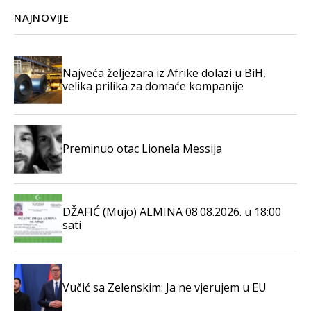
NAJNOVIJE
Najveća željezara iz Afrike dolazi u BiH,
velika prilika za domaće kompanije
Preminuo otac Lionela Messija
DŽAFIĆ (Mujo) ALMINA 08.08.2026. u 18:00
sati
Vučić sa Zelenskim: Ja ne vjerujem u EU