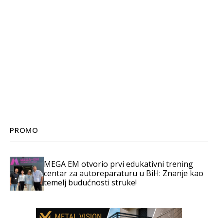
PROMO
MEGA EM otvorio prvi edukativni trening
centar za autoreparaturu u BiH: Znanje kao
temelj budućnosti struke!