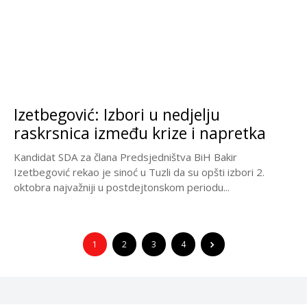
Izetbegović: Izbori u nedjelju
raskrsnica između krize i napretka
Kandidat SDA za člana Predsjedništva BiH Bakir
Izetbegović rekao je sinoć u Tuzli da su opšti izbori 2.
oktobra najvažniji u postdejtonskom periodu...
1
2
3
4