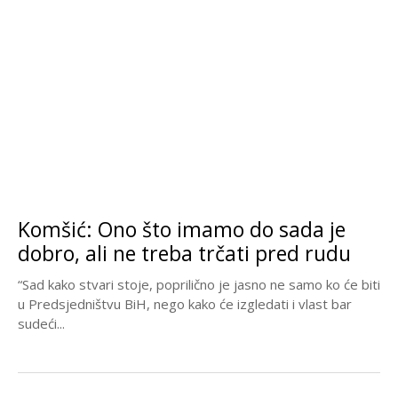
Komšić: Ono što imamo do sada je
dobro, ali ne treba trčati pred rudu
“Sad kako stvari stoje, poprilično je jasno ne samo ko će biti
u Predsjedništvu BiH, nego kako će izgledati i vlast bar
sudeći...