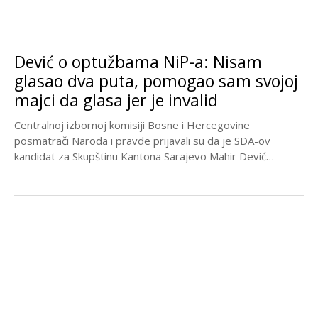
Dević o optužbama NiP-a: Nisam
glasao dva puta, pomogao sam svojoj
majci da glasa jer je invalid
Centralnoj izbornoj komisiji Bosne i Hercegovine
posmatrači Naroda i pravde prijavali su da je SDA-ov
kandidat za Skupštinu Kantona Sarajevo Mahir Dević
glasao...