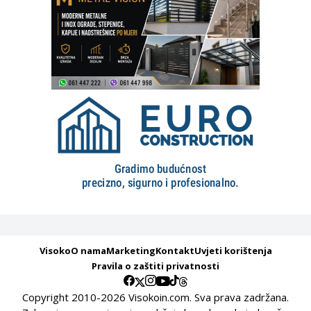
Visoko
O nama
Marketing
Kontakt
Uvjeti korištenja
Pravila o zaštiti privatnosti
Copyright 2010-2026 Visokoin.com. Sva prava zadržana.