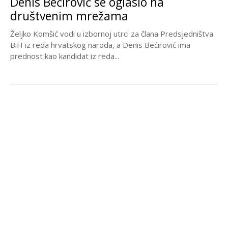
Denis Bećirović se oglasio na
društvenim mrežama
Željko Komšić vodi u izbornoj utrci za člana Predsjedništva
BiH iz reda hrvatskog naroda, a Denis Bećirović ima
prednost kao kandidat iz reda...