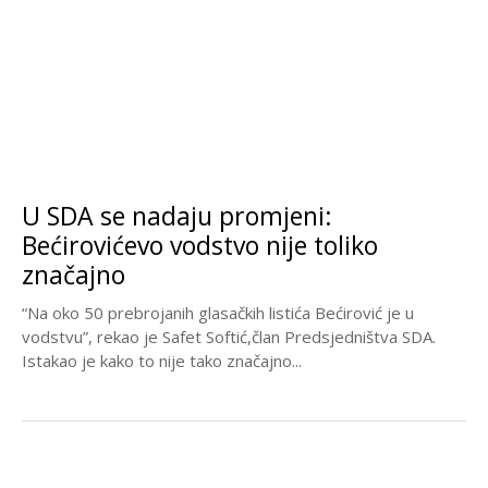
U SDA se nadaju promjeni:
Bećirovićevo vodstvo nije toliko
značajno
“Na oko 50 prebrojanih glasačkih listića Bećirović je u
vodstvu”, rekao je Safet Softić,član Predsjedništva SDA.
Istakao je kako to nije tako značajno...