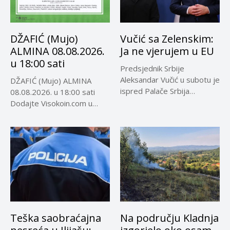
DŽAFIĆ (Mujo)
Vučić sa Zelenskim:
ALMINA 08.08.2026.
Ja ne vjerujem u EU
u 18:00 sati
Predsjednik Srbije
Aleksandar Vučić u subotu je
DŽAFIĆ (Mujo) ALMINA
ispred Palače Srbija
08.08.2026. u 18:00 sati
dočekao predsjednika...
Dodajte Visokoin.com u
omiljene izvore...
Teška saobraćajna
Na području Kladnja