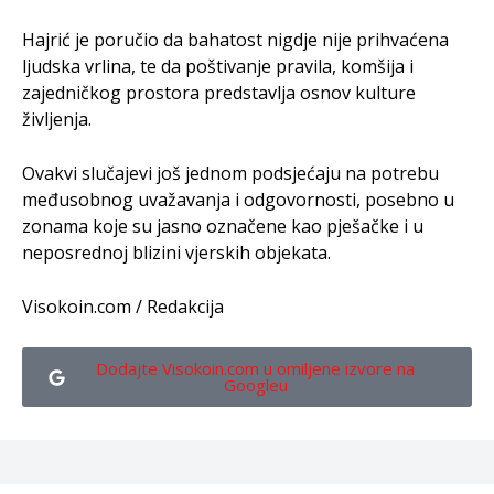
Hajrić je poručio da bahatost nigdje nije prihvaćena
ljudska vrlina, te da poštivanje pravila, komšija i
zajedničkog prostora predstavlja osnov kulture
življenja.
Ovakvi slučajevi još jednom podsjećaju na potrebu
međusobnog uvažavanja i odgovornosti, posebno u
zonama koje su jasno označene kao pješačke i u
neposrednoj blizini vjerskih objekata.
Visokoin.com / Redakcija
Dodajte Visokoin.com u omiljene izvore na
Googleu