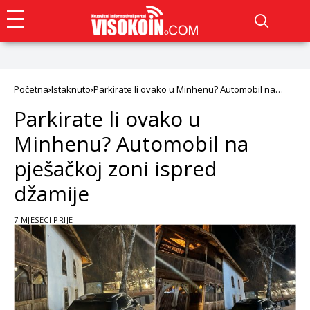
Početna
Istaknuto
Parkirate li ovako u Minhenu? Automobil na
pješačkoj zoni ispred džamije
Parkirate li ovako u
Minhenu? Automobil na
pješačkoj zoni ispred
džamije
7 MJESECI PRIJE