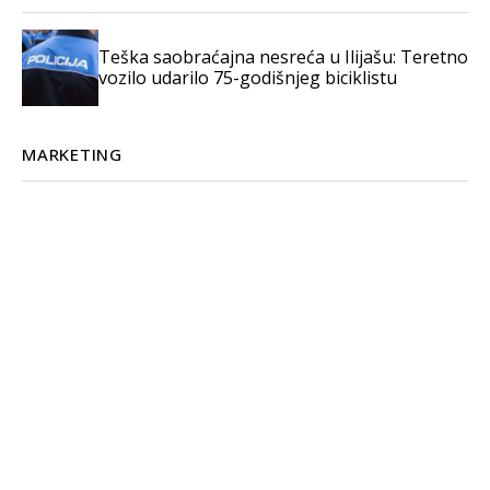
Teška saobraćajna nesreća u Ilijašu: Teretno
vozilo udarilo 75-godišnjeg biciklistu
MARKETING