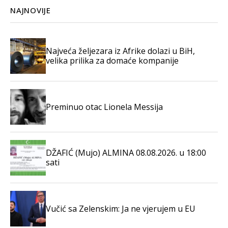
NAJNOVIJE
Najveća željezara iz Afrike dolazi u BiH,
velika prilika za domaće kompanije
Preminuo otac Lionela Messija
DŽAFIĆ (Mujo) ALMINA 08.08.2026. u 18:00
sati
Vučić sa Zelenskim: Ja ne vjerujem u EU