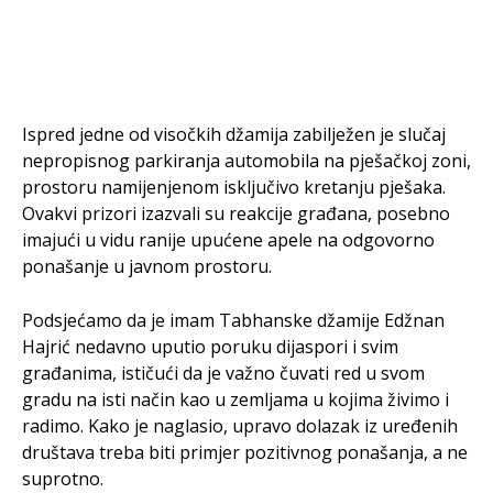
Ispred jedne od visočkih džamija zabilježen je slučaj
nepropisnog parkiranja automobila na pješačkoj zoni,
prostoru namijenjenom isključivo kretanju pješaka.
Ovakvi prizori izazvali su reakcije građana, posebno
imajući u vidu ranije upućene apele na odgovorno
ponašanje u javnom prostoru.
Podsjećamo da je imam Tabhanske džamije Edžnan
Hajrić nedavno uputio poruku dijaspori i svim
građanima, ističući da je važno čuvati red u svom
gradu na isti način kao u zemljama u kojima živimo i
radimo. Kako je naglasio, upravo dolazak iz uređenih
društava treba biti primjer pozitivnog ponašanja, a ne
suprotno.