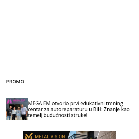
PROMO
MEGA EM otvorio prvi edukativni trening
centar za autoreparaturu u BiH: Znanje kao
temelj budućnosti struke!