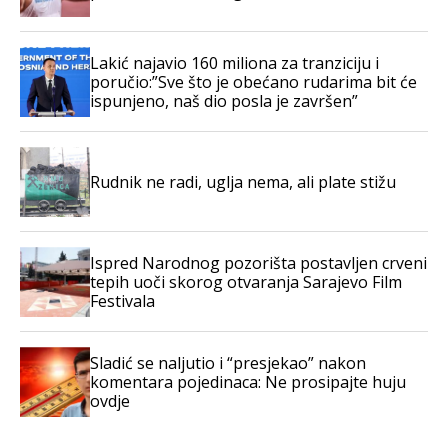
Lakić najavio 160 miliona za tranziciju i
poručio:”Sve što je obećano rudarima bit će
ispunjeno, naš dio posla je završen”
Rudnik ne radi, uglja nema, ali plate stižu
Ispred Narodnog pozorišta postavljen crveni
tepih uoči skorog otvaranja Sarajevo Film
Festivala
Sladić se naljutio i “presjekao” nakon
komentara pojedinaca: Ne prosipajte huju
ovdje