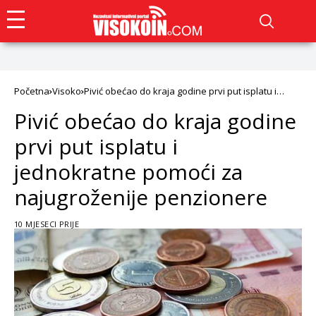
Početna
Visoko
Pivić obećao do kraja godine prvi put isplatu i
jednokratne pomoći za najugroženije penzionere
Pivić obećao do kraja godine
prvi put isplatu i
jednokratne pomoći za
najugroženije penzionere
10 MJESECI PRIJE