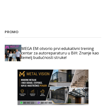
PROMO
MEGA EM otvorio prvi edukativni trening
centar za autoreparaturu u BiH: Znanje kao
temelj budućnosti struke!