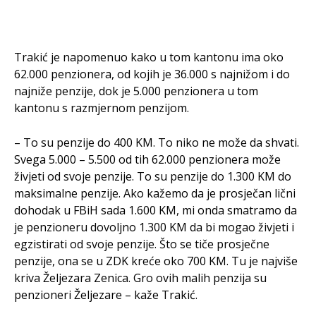
Trakić je napomenuo kako u tom kantonu ima oko
62.000 penzionera, od kojih je 36.000 s najnižom i do
najniže penzije, dok je 5.000 penzionera u tom
kantonu s razmjernom penzijom.
– To su penzije do 400 KM. To niko ne može da shvati.
Svega 5.000 – 5.500 od tih 62.000 penzionera može
živjeti od svoje penzije. To su penzije do 1.300 KM do
maksimalne penzije. Ako kažemo da je prosječan lični
dohodak u FBiH sada 1.600 KM, mi onda smatramo da
je penzioneru dovoljno 1.300 KM da bi mogao živjeti i
egzistirati od svoje penzije. Što se tiče prosječne
penzije, ona se u ZDK kreće oko 700 KM. Tu je najviše
kriva Željezara Zenica. Gro ovih malih penzija su
penzioneri Željezare – kaže Trakić.