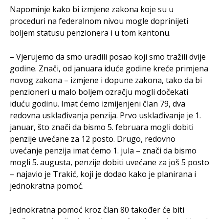
Napominje kako bi izmjene zakona koje su u
proceduri na federalnom nivou mogle doprinijeti
boljem statusu penzionera i u tom kantonu.
– Vjerujemo da smo uradili posao koji smo tražili dvije
godine. Znači, od januara iduće godine kreće primjena
novog zakona – izmjene i dopune zakona, tako da bi
penzioneri u malo boljem ozračju mogli dočekati
iduću godinu. Imat ćemo izmijenjeni član 79, dva
redovna usklađivanja penzija. Prvo usklađivanje je 1.
januar, što znači da bismo 5. februara mogli dobiti
penzije uvećane za 12 posto. Drugo, redovno
uvećanje penzija imat ćemo 1. jula – znači da bismo
mogli 5. augusta, penzije dobiti uvećane za još 5 posto
– najavio je Trakić, koji je dodao kako je planirana i
jednokratna pomoć.
Jednokratna pomoć kroz član 80 također će biti