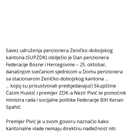
Savez udruženja penzionera Zeničko-dobojskog
kantona (SUPZDK) obilježio je Dan penzionera
Federacije Bosne i Hercegovine – 25. oktobar,
današnjom svečanom sjednicom u Domu penzionera
sa stacionarom Zeničko-dobojskog kantona …
… kojoj su prisustvovali predsjedavajući Skupštine
Ćazim Huskić i premijer ZDK-a Nezir Pivić te pomoćnik
ministra rada i socijalne politike Federacije BiH Kenan
Spahić.
Premijer Pivić je u svom govoru naznačio kako
kantonalne vlade nemaju direktnu nadležnost niti