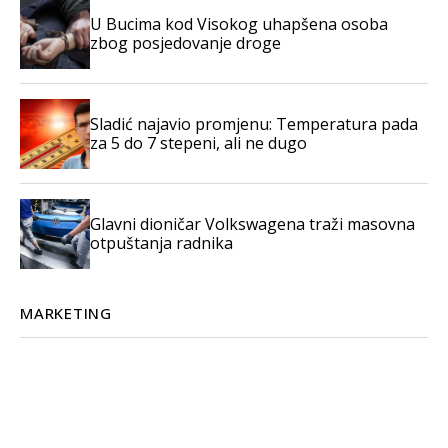
U Bucima kod Visokog uhapšena osoba
zbog posjedovanje droge
Sladić najavio promjenu: Temperatura pada
za 5 do 7 stepeni, ali ne dugo
Glavni dioničar Volkswagena traži masovna
otpuštanja radnika
MARKETING