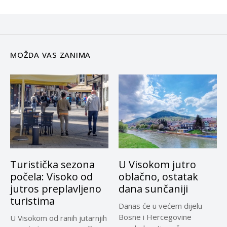
MOŽDA VAS ZANIMA
Turistička sezona
U Visokom jutro
počela: Visoko od
oblačno, ostatak
jutros preplavljeno
dana sunčaniji
turistima
Danas će u većem dijelu
Bosne i Hercegovine
U Visokom od ranih jutarnjih