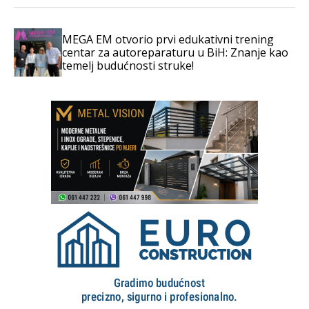
MEGA EM otvorio prvi edukativni trening
centar za autoreparaturu u BiH: Znanje kao
temelj budućnosti struke!