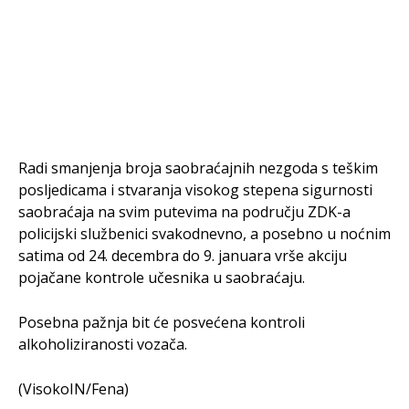
Radi smanjenja broja saobraćajnih nezgoda s teškim
posljedicama i stvaranja visokog stepena sigurnosti
saobraćaja na svim putevima na području ZDK-a
policijski službenici svakodnevno, a posebno u noćnim
satima od 24. decembra do 9. januara vrše akciju
pojačane kontrole učesnika u saobraćaju.
Posebna pažnja bit će posvećena kontroli
alkoholiziranosti vozača.
(VisokoIN/Fena)