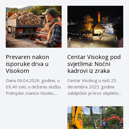
filma...
Prevaren nakon
Centar Visokog pod
isporuke drva u
svjetlima: Noćni
Visokom
kadrovi iz zraka
Dana 06.04.2026. godine, u
Centar Visokog u noći 25.
09,40 sati, u dežurnu službu
decembra 2025. godine
Policijske stanice Visoko,...
zabilježen je kroz objektiv...