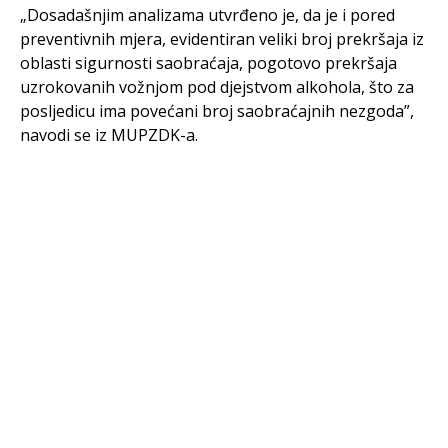
„Dosadašnjim analizama utvrđeno je, da je i pored
preventivnih mjera, evidentiran veliki broj prekršaja iz
oblasti sigurnosti saobraćaja, pogotovo prekršaja
uzrokovanih vožnjom pod djejstvom alkohola, što za
posljedicu ima povećani broj saobraćajnih nezgoda”,
navodi se iz MUPZDK-a.