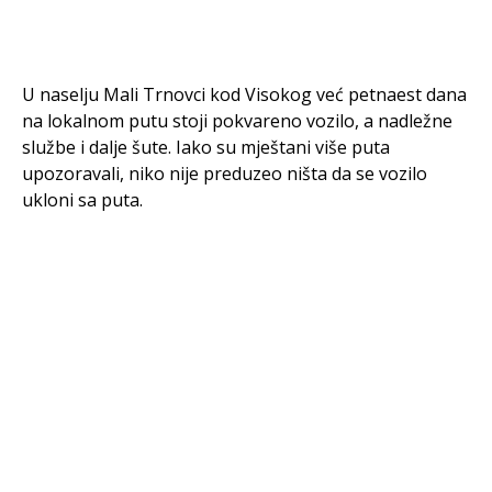
U naselju Mali Trnovci kod Visokog već petnaest dana
na lokalnom putu stoji pokvareno vozilo, a nadležne
službe i dalje šute. Iako su mještani više puta
upozoravali, niko nije preduzeo ništa da se vozilo
ukloni sa puta.