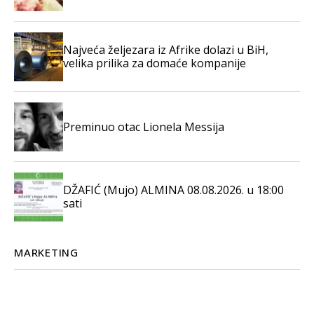
Najveća željezara iz Afrike dolazi u BiH,
velika prilika za domaće kompanije
Preminuo otac Lionela Messija
DŽAFIĆ (Mujo) ALMINA 08.08.2026. u 18:00
sati
MARKETING