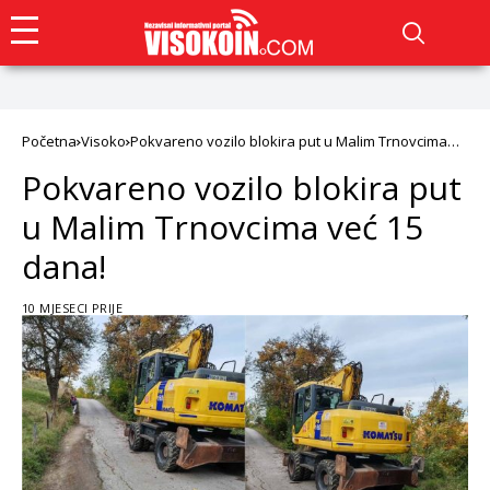
Početna
Visoko
Pokvareno vozilo blokira put u Malim Trnovcima
već 15 dana!
Pokvareno vozilo blokira put
u Malim Trnovcima već 15
dana!
10 MJESECI PRIJE