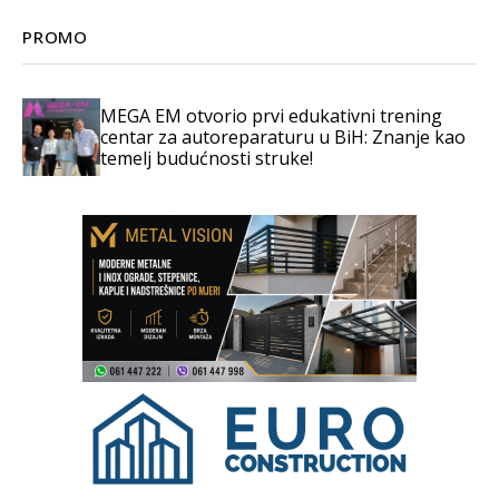
PROMO
MEGA EM otvorio prvi edukativni trening
centar za autoreparaturu u BiH: Znanje kao
temelj budućnosti struke!