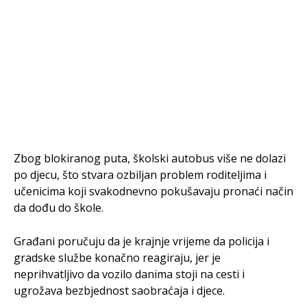
Zbog blokiranog puta, školski autobus više ne dolazi
po djecu, što stvara ozbiljan problem roditeljima i
učenicima koji svakodnevno pokušavaju pronaći način
da dođu do škole.
Građani poručuju da je krajnje vrijeme da policija i
gradske službe konačno reagiraju, jer je
neprihvatljivo da vozilo danima stoji na cesti i
ugrožava bezbjednost saobraćaja i djece.