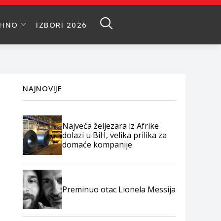
EHNO
IZBORI 2026
NAJNOVIJE
Najveća željezara iz Afrike
dolazi u BiH, velika prilika za
domaće kompanije
Preminuo otac Lionela Messija