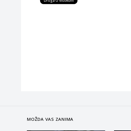
Droga U Visokom
MOŽDA VAS ZANIMA