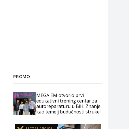
PROMO
MEGA EM otvorio prvi
edukativni trening centar za
autoreparaturu u BiH: Znanje
kao temelj budućnosti struke!