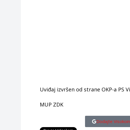
Uviđaj izvršen od strane OKP-a PS Vi
MUP ZDK
Dodajte Visokoin