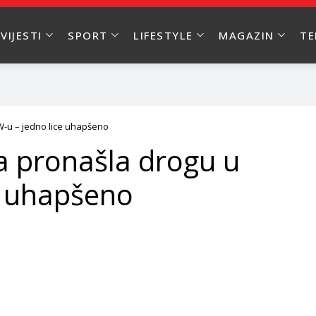
VIJESTI
SPORT
LIFESTYLE
MAGAZIN
T
-u – jedno lice uhapšeno
a pronašla drogu u
e uhapšeno