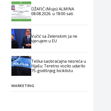
DŽAFIĆ (Mujo) ALMINA
08.08.2026. u 18:00 sati
Vučić sa Zelenskim: Ja ne
vjerujem u EU
Teška saobraćajna nesreća u
Ilijašu: Teretno vozilo udarilo
75-godišnjeg biciklistu
MARKETING