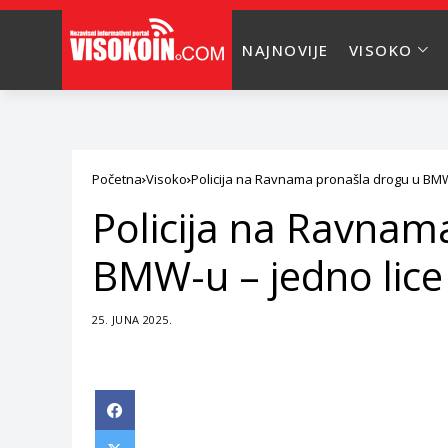
NAJNOVIJE
VISOKO
Početna
Visoko
Policija na Ravnama pronašla drogu u BMW
Policija na Ravnam
BMW-u – jedno lic
25. JUNA 2025.