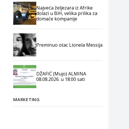
Najveća željezara iz Afrike
dolazi u BiH, velika prilika za
domaće kompanije
Preminuo otac Lionela Messija
DŽAFIĆ (Mujo) ALMINA
08.08.2026. u 18:00 sati
MARKETING