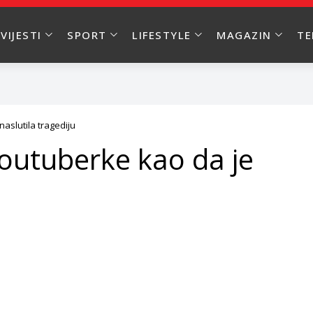
VIJESTI
SPORT
LIFESTYLE
MAGAZIN
T
aslutila tragediju
youtuberke kao da je