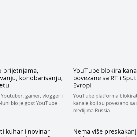
 prijetnjama,
YouTube blokira kana
vanju, konobarisanju,
povezane sa RT i Sput
tetu
Evropi
 Youtuber, gamer, vlogger i
YouTube platforma blokirat
Nuni bio je gost YouTube
kanale koji su povezano sa
.
medijima Russia...
i kuhar i novinar
Nema više preskakanj