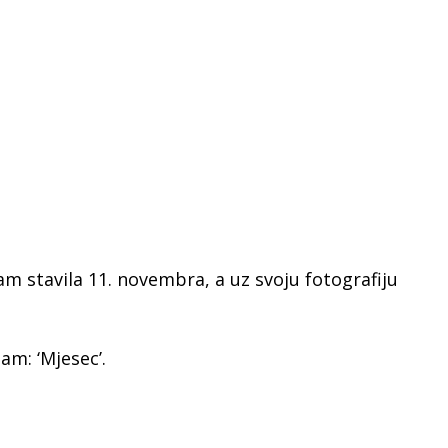
am stavila 11. novembra, a uz svoju fotografiju
am: ‘Mjesec’.