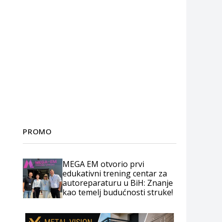
PROMO
MEGA EM otvorio prvi
edukativni trening centar za
autoreparaturu u BiH: Znanje
kao temelj budućnosti struke!