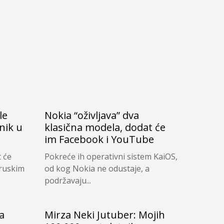
le
Nokia “oživljava” dva
nik u
klasična modela, dodat će
im Facebook i YouTube
 će
Pokreće ih operativni sistem KaiOS,
 ruskim
od kog Nokia ne odustaje, a
podržavaju...
a
Mirza Neki Jutuber: Mojih