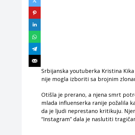
Srbijanska youtuberka Kristina Kika 
nije mogla izboriti sa brojnim zlo
Otišla je prerano, a njena smrt potr
mlada influenserka ranije požalila 
da je ljudi neprestano kritikuju. Nj
“Instagram” dala je naslutiti tragič