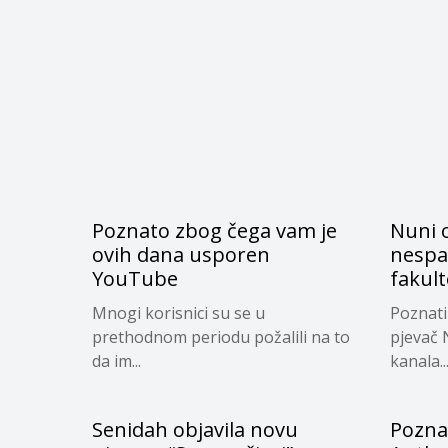
Poznato zbog čega vam je
Nuni o
ovih dana usporen
nespa
YouTube
fakul
Mnogi korisnici su se u
Poznati
prethodnom periodu požalili na to
pjevač 
da im...
kanala..
Senidah objavila novu
Poznat