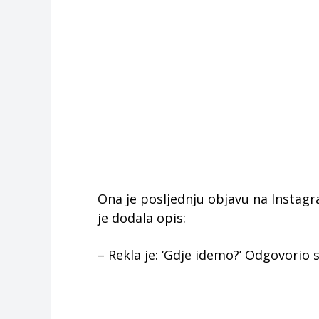
Ona je posljednju objavu na Instagr
je dodala opis:
– Rekla je: ‘Gdje idemo?’ Odgovorio s