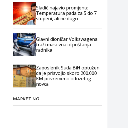
Sladić najavio promjenu:
Temperatura pada za 5 do 7
stepeni, ali ne dugo
Glavni dioničar Volkswagena
traži masovna otpuštanja
radnika
Zaposlenik Suda BiH optužen
da je prisvojio skoro 200.000
KM privremeno oduzetog
novca
MARKETING