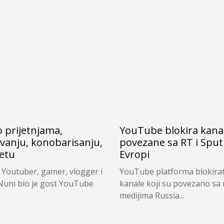
 prijetnjama,
YouTube blokira kana
vanju, konobarisanju,
povezane sa RT i Sput
tetu
Evropi
 Youtuber, gamer, vlogger i
YouTube platforma blokirat
Nuni bio je gost YouTube
kanale koji su povezano sa
.
medijima Russia...