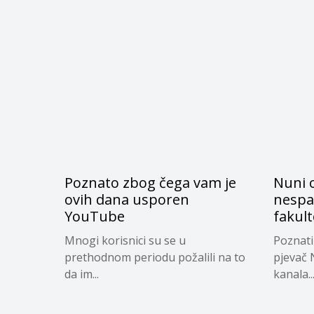
Poznato zbog čega vam je
Nuni o
ovih dana usporen
nespa
YouTube
fakul
Mnogi korisnici su se u
Poznati
prethodnom periodu požalili na to
pjevač 
da im...
kanala..