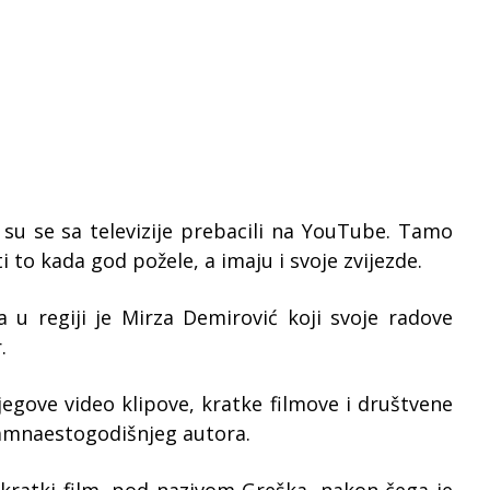
 su se sa televizije prebacili na YouTube. Tamo
 to kada god požele, a imaju i svoje zvijezde.
 u regiji je Mirza Demirović koji svoje radove
.
egove video klipove, kratke filmove i društvene
samnaestogodišnjeg autora.