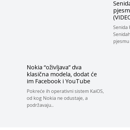
Senid
pjesm
(VIDE
Senida 
Senidah
pjesmu 
Nokia “oživljava” dva
klasična modela, dodat će
im Facebook i YouTube
Pokreće ih operativni sistem KaiOS,
od kog Nokia ne odustaje, a
podržavaju...