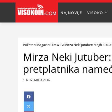
NAJNOVIJE
VISOKO
Početna
Magazin
Film & Tv
Mirza Neki Jutuber: Mojih 100.
Mirza Neki Jutuber
pretplatnika nameć
1. NOVEMBRA 2016.