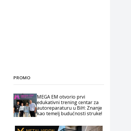
PROMO
MEGA EM otvorio prvi
edukativni trening centar za
autoreparaturu u BiH: Znanje
kao temelj budućnosti struke!