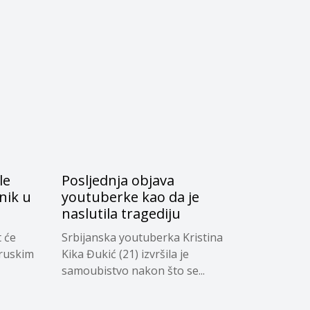
le
Posljednja objava
nik u
youtuberke kao da je
naslutila tragediju
 će
Srbijanska youtuberka Kristina
 ruskim
Kika Đukić (21) izvršila je
samoubistvo nakon što se...