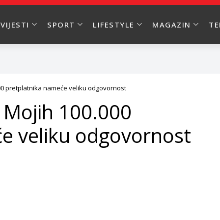
VIJESTI
SPORT
LIFESTYLE
MAGAZIN
T
000 pretplatnika nameće veliku odgovornost
: Mojih 100.000
e veliku odgovornost