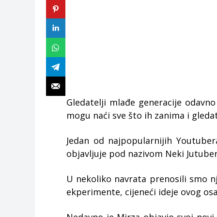
Gledatelji mlađe generacije odavno
mogu naći sve što ih zanima i gledati
Jedan od najpopularnijih Youtubera
objavljuje pod nazivom Neki Jutuber
U nekoliko navrata prenosili smo nj
ekperimente, cijeneći ideje ovog o