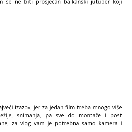
m se ne biti prosječan balkanski jutuber koji
jveći izazov, jer za jedan film treba mnogo više
režije, snimanja, pa sve do montaže i post
rane, za vlog vam je potrebna samo kamera i