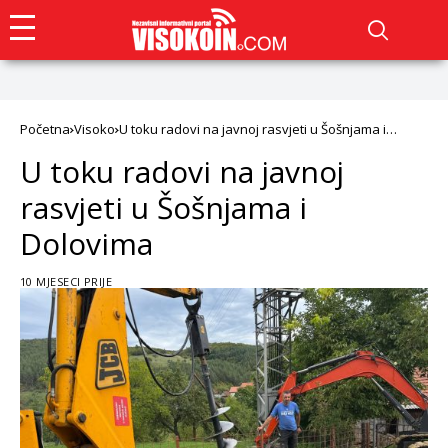
Početna
Visoko
U toku radovi na javnoj rasvjeti u Šošnjama i
Dolovima
U toku radovi na javnoj
rasvjeti u Šošnjama i
Dolovima
10 MJESECI PRIJE