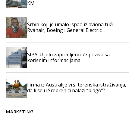
KM
Srbin koji je umalo ispao iz aviona tuži
Ryanair, Boeing i General Electric
SIPA: U julu zaprimljeno 77 poziva sa
korisnim informacijama
Firma iz Australije vrši terenska istraživanja,
da li se u Srebrenici nalazi “blago”?
MARKETING