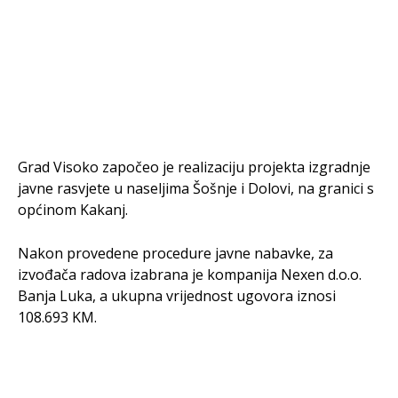
Grad Visoko započeo je realizaciju projekta izgradnje
javne rasvjete u naseljima Šošnje i Dolovi, na granici s
općinom Kakanj.
Nakon provedene procedure javne nabavke, za
izvođača radova izabrana je kompanija Nexen d.o.o.
Banja Luka, a ukupna vrijednost ugovora iznosi
108.693 KM.