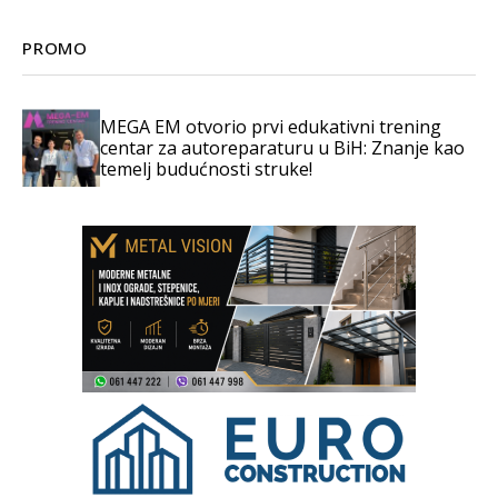
PROMO
MEGA EM otvorio prvi edukativni trening
centar za autoreparaturu u BiH: Znanje kao
temelj budućnosti struke!