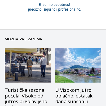
MOŽDA VAS ZANIMA
Turistička sezona
U Visokom jutro
počela: Visoko od
oblačno, ostatak
jutros preplavljeno
dana sunčaniji