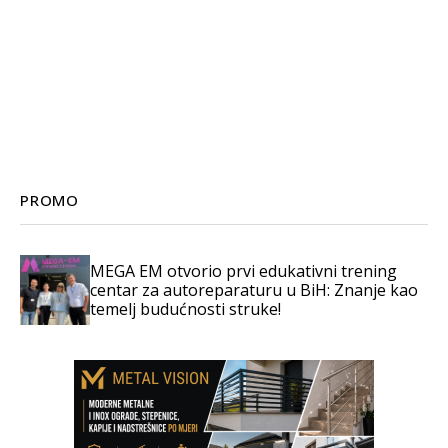
PROMO
MEGA EM otvorio prvi edukativni trening
centar za autoreparaturu u BiH: Znanje kao
temelj budućnosti struke!