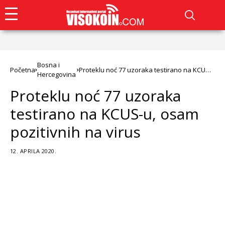
Bosna i
Početna
Proteklu noć 77 uzoraka testirano na KCUS-
Hercegovina
u, osam pozitivnih na virus
Proteklu noć 77 uzoraka
testirano na KCUS-u, osam
pozitivnih na virus
12. APRILA 2020.