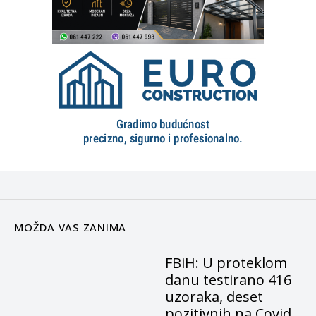
MOŽDA VAS ZANIMA
FBiH: U proteklom
danu testirano 416
uzoraka, deset
pozitivnih na Covid