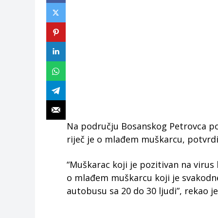
Na području Bosanskog Petrovca pot
riječ je o mlađem muškarcu, potvrdio
“Muškarac koji je pozitivan na virus h
o mlađem muškarcu koji je svakodne
autobusu sa 20 do 30 ljudi”, rekao je