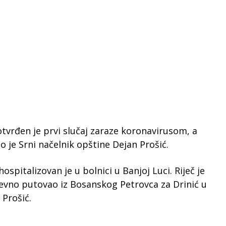
vrđen je prvi slučaj zaraze koronavirusom, a
 je Srni načelnik opštine Dejan Prošić.
ospitalizovan je u bolnici u Banjoj Luci. Riječ je
vno putovao iz Bosanskog Petrovca za Drinić u
 Prošić.