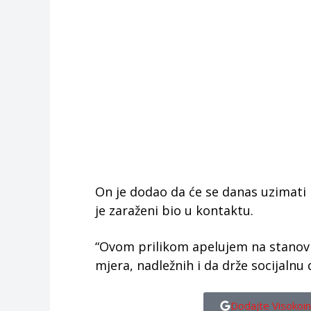
On je dodao da će se danas uzimati 
je zaraženi bio u kontaktu.
“Ovom prilikom apelujem na stanov
mjera, nadležnih i da drže socijalnu 
Dodajte Visokoin