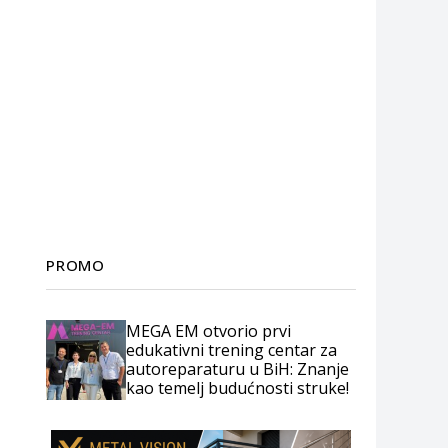
PROMO
MEGA EM otvorio prvi
edukativni trening centar za
autoreparaturu u BiH: Znanje
kao temelj budućnosti struke!