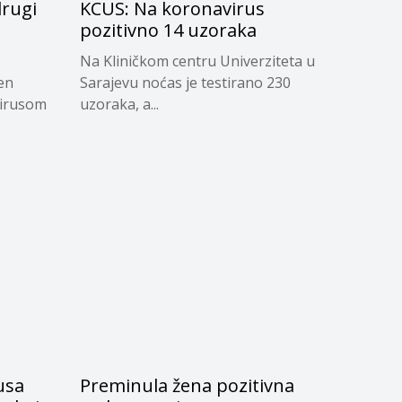
rugi
KCUS: Na koronavirus
pozitivno 14 uzoraka
Na Kliničkom centru Univerziteta u
en
Sarajevu noćas je testirano 230
virusom
uzoraka, a...
usa
Preminula žena pozitivna