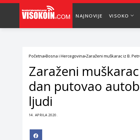
NAJNOVIJE
VISOKO
Početna
Bosna i Hercegovina
Zaraženi muškarac iz B. Pet
Zaraženi muškarac 
dan putovao autob
ljudi
14. APRILA 2020.