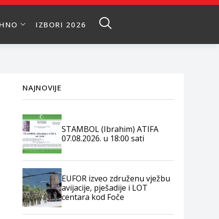
EHNO
IZBORI 2026
NAJNOVIJE
STAMBOL (Ibrahim) ATIFA
07.08.2026. u 18:00 sati
EUFOR izveo združenu vježbu
avijacije, pješadije i LOT
centara kod Foče