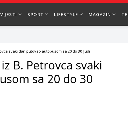
VIJESTI
SPORT
LIFESTYLE
MAGAZIN
T
rovca svaki dan putovao autobusom sa 20 do 30 ljudi
iz B. Petrovca svaki
usom sa 20 do 30