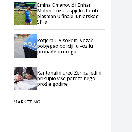
Emina Omanović i Enhar
Mahmić nisu uspjeli izboriti
plasman u finale juniorskog
SP-a
Potjera u Visokom: Vozač
pobjegao policiji, u vozilu
pronađena droga
Kantonalni ured Zenica jedini
prikupio više poreza nego
prošle godine
MARKETING