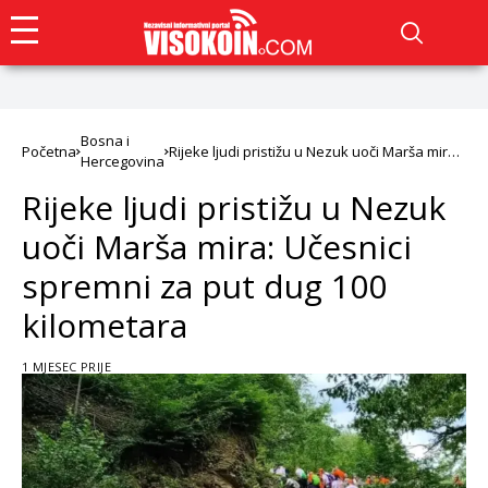
Bosna i
Početna
Rijeke ljudi pristižu u Nezuk uoči Marša mira:
Hercegovina
Učesnici spremni za put dug 100 kilometara
Rijeke ljudi pristižu u Nezuk
uoči Marša mira: Učesnici
spremni za put dug 100
kilometara
1 MJESEC PRIJE