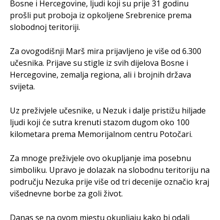
Bosne i Hercegovine, ljudi koji su prije 31 godinu
prošli put proboja iz opkoljene Srebrenice prema
slobodnoj teritoriji.
Za ovogodišnji Marš mira prijavljeno je više od 6.300
učesnika. Prijave su stigle iz svih dijelova Bosne i
Hercegovine, zemalja regiona, ali i brojnih država
svijeta.
Uz preživjele učesnike, u Nezuk i dalje pristižu hiljade
ljudi koji će sutra krenuti stazom dugom oko 100
kilometara prema Memorijalnom centru Potočari.
Za mnoge preživjele ovo okupljanje ima posebnu
simboliku. Upravo je dolazak na slobodnu teritoriju na
području Nezuka prije više od tri decenije označio kraj
višednevne borbe za goli život.
Danas se na ovom mjestu okupljaju kako bi odali