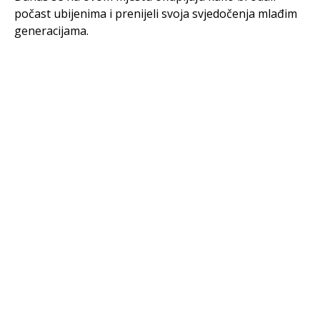
počast ubijenima i prenijeli svoja svjedočenja mlađim
generacijama.