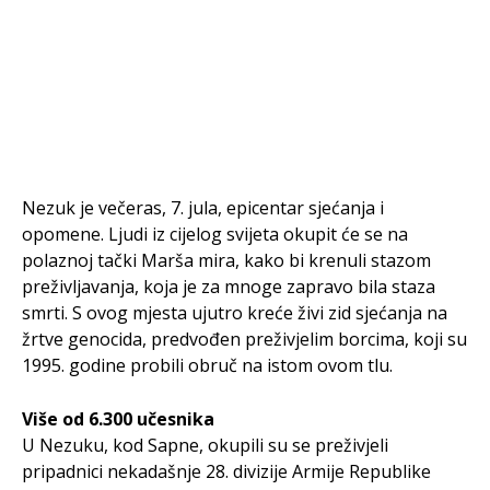
Nezuk je večeras, 7. jula, epicentar sjećanja i
opomene. Ljudi iz cijelog svijeta okupit će se na
polaznoj tački Marša mira, kako bi krenuli stazom
preživljavanja, koja je za mnoge zapravo bila staza
smrti. S ovog mjesta ujutro kreće živi zid sjećanja na
žrtve genocida, predvođen preživjelim borcima, koji su
1995. godine probili obruč na istom ovom tlu.
Više od 6.300 učesnika
U Nezuku, kod Sapne, okupili su se preživjeli
pripadnici nekadašnje 28. divizije Armije Republike