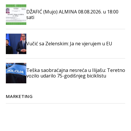
DŽAFIĆ (Mujo) ALMINA 08.08.2026. u 18:00
sati
Vučić sa Zelenskim: Ja ne vjerujem u EU
Teška saobraćajna nesreća u Ilijašu: Teretno
vozilo udarilo 75-godišnjeg biciklistu
MARKETING