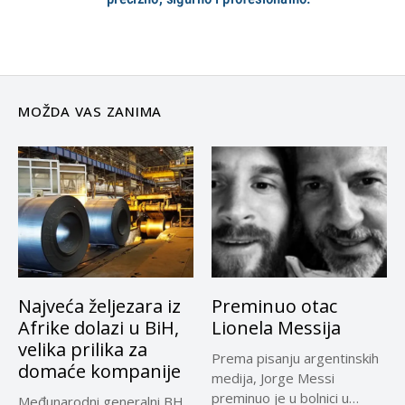
MOŽDA VAS ZANIMA
Najveća željezara iz
Preminuo otac
Afrike dolazi u BiH,
Lionela Messija
velika prilika za
Prema pisanju argentinskih
domaće kompanije
medija, Jorge Messi
preminuo je u bolnici u
Međunarodni generalni BH