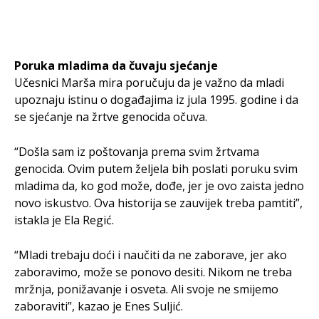
Poruka mladima da čuvaju sjećanje
Učesnici Marša mira poručuju da je važno da mladi
upoznaju istinu o događajima iz jula 1995. godine i da
se sjećanje na žrtve genocida očuva.
“Došla sam iz poštovanja prema svim žrtvama
genocida. Ovim putem željela bih poslati poruku svim
mladima da, ko god može, dođe, jer je ovo zaista jedno
novo iskustvo. Ova historija se zauvijek treba pamtiti”,
istakla je Ela Regić.
“Mladi trebaju doći i naučiti da ne zaborave, jer ako
zaboravimo, može se ponovo desiti. Nikom ne treba
mržnja, ponižavanje i osveta. Ali svoje ne smijemo
zaboraviti”, kazao je Enes Suljić.