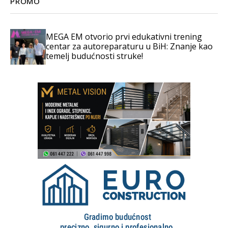
PROMO
MEGA EM otvorio prvi edukativni trening
centar za autoreparaturu u BiH: Znanje kao
temelj budućnosti struke!