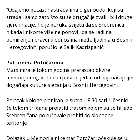
“Odajemo počast nastradalima u genocidu, koji su
stradali samo zato što su se drugačije zvali i bili druge
vjere i nacije. To je poruka svijetu da se Srebrenica
nikada i nikome više ne ponovi i da se radi na
pomirenju i pravdi u odnosima među ljudima u Bosni i
Hercegovini”, poručio je Salik Kadrispahić.
Put prema Potočarima
Marš mira je tokom godina prerastao okvire
memorijalnog pohoda i postao jedan od najznačajnijih
događaja kulture sjećanja u Bosni i Hercegovini.
Polazak kolone planiran je sutra u 8:30 sati. Učesnici
će tokom tri dana prolaziti trasom kojom su se hiljade
Srebreničana pokušavale probiti do slobodne
teritorije.
Dolazak u Memorijalni centar Potočari očekuje se u