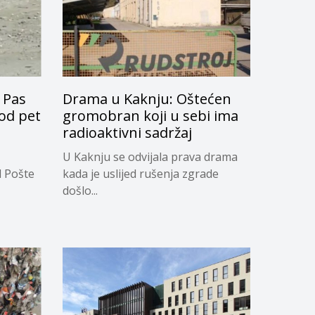
 Pas
Drama u Kaknju: Oštećen
 od pet
gromobran koji u sebi ima
radioaktivni sadržaj
U Kaknju se odvijala prava drama
d Pošte
kada je uslijed rušenja zgrade
došlo...