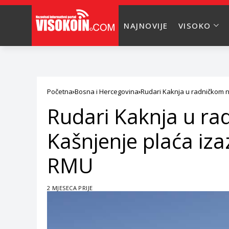
NAJNOVIJE
VISOKO
Početna
Bosna i Hercegovina
Rudari Kaknja u radničkom n
Rudari Kaknja u r
Kašnjenje plaća iza
RMU
2 MJESECA PRIJE