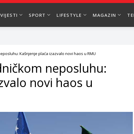
VIJESTI
SPORT
LIFESTYLE
MAGAZIN
T
eposluhu: Kašnjenje plaća izazvalo novi haos u RMU
adničkom neposluhu:
zvalo novi haos u