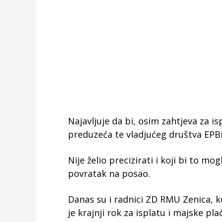
Najavljuje da bi, osim zahtjeva za i
preduzeća te vladjućeg društva EPBi
Nije želio precizirati i koji bi to mo
povratak na posao.
Danas su i radnici ZD RMU Zenica, koj
je krajnji rok za isplatu i majske p