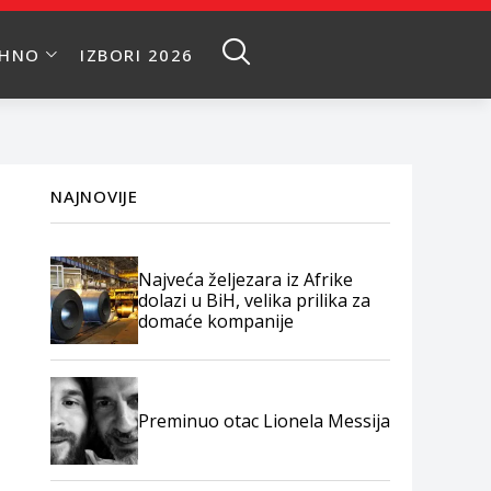
EHNO
IZBORI 2026
NAJNOVIJE
Najveća željezara iz Afrike
dolazi u BiH, velika prilika za
domaće kompanije
Preminuo otac Lionela Messija