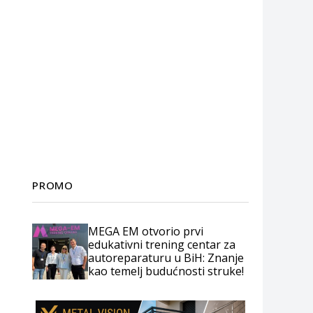
PROMO
MEGA EM otvorio prvi
edukativni trening centar za
autoreparaturu u BiH: Znanje
kao temelj budućnosti struke!