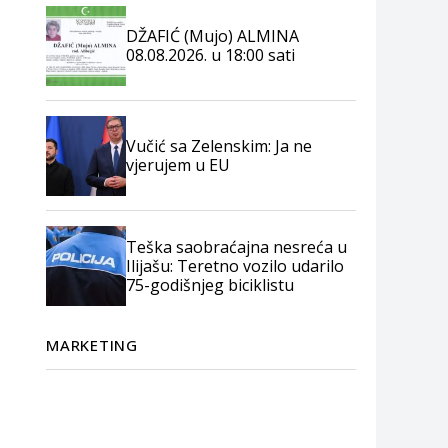
DŽAFIĆ (Mujo) ALMINA
08.08.2026. u 18:00 sati
Vučić sa Zelenskim: Ja ne
vjerujem u EU
Teška saobraćajna nesreća u
Ilijašu: Teretno vozilo udarilo
75-godišnjeg biciklistu
MARKETING