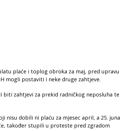
splatu plaće i toplog obroka za maj, pred upravu
H mogli postaviti i neke druge zahtjeve.
gli biti zahtjevi za prekid radničkog neposluha te
i nisu dobili ni plaću za mjesec april, a 25. juna
laće, također stupili u proteste pred zgradom