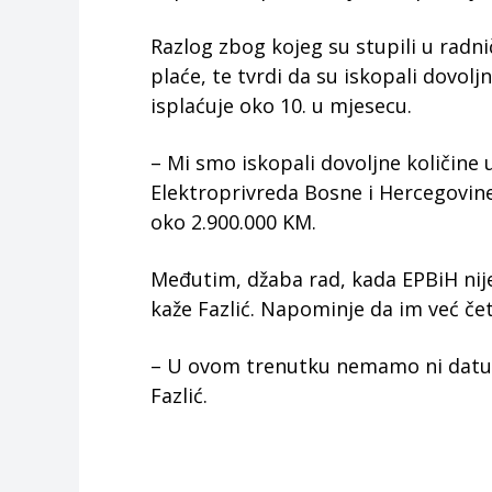
Razlog zbog kojeg su stupili u radnič
plaće, te tvrdi da su iskopali dovolj
isplaćuje oko 10. u mjesecu.
– Mi smo iskopali dovoljne količine
Elektroprivreda Bosne i Hercegovine
oko 2.900.000 KM.
Međutim, džaba rad, kada EPBiH nije
kaže Fazlić. Napominje da im već če
– U ovom trenutku nemamo ni datum
Fazlić.