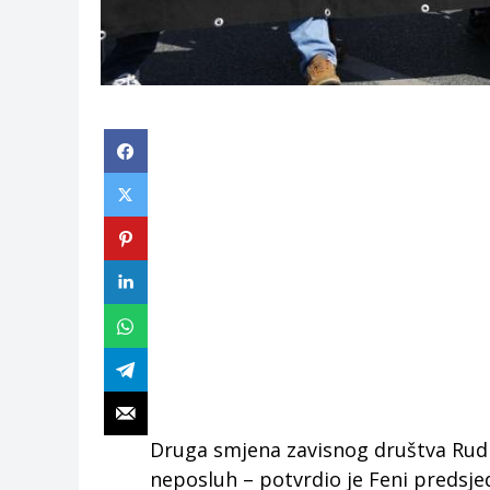
Druga smjena zavisnog društva Rudni
neposluh – potvrdio je Feni predsje