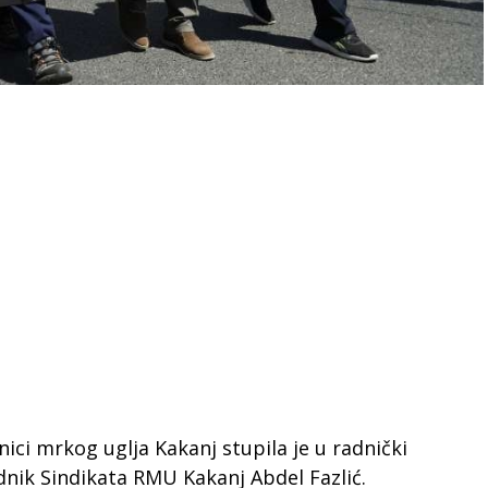
ci mrkog uglja Kakanj stupila je u radnički
dnik Sindikata RMU Kakanj Abdel Fazlić.