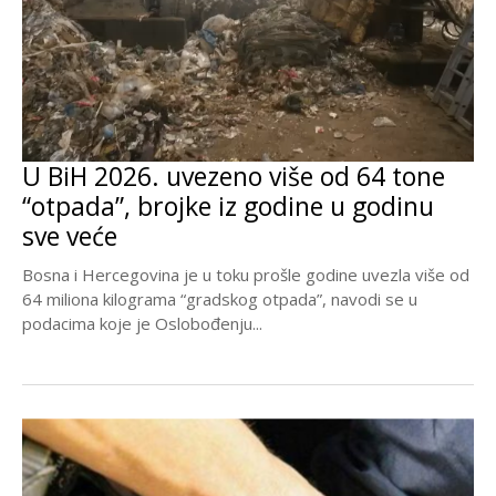
U BiH 2026. uvezeno više od 64 tone
“otpada”, brojke iz godine u godinu
sve veće
Bosna i Hercegovina je u toku prošle godine uvezla više od
64 miliona kilograma “gradskog otpada”, navodi se u
podacima koje je Oslobođenju...