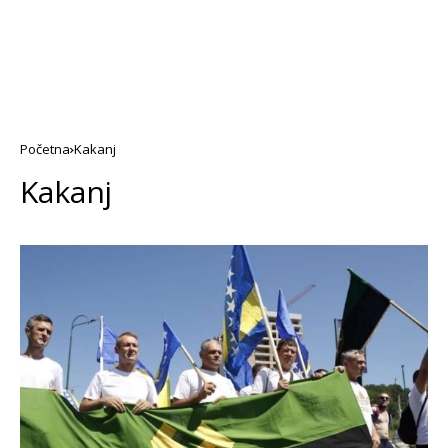
Početna
Kakanj
Kakanj