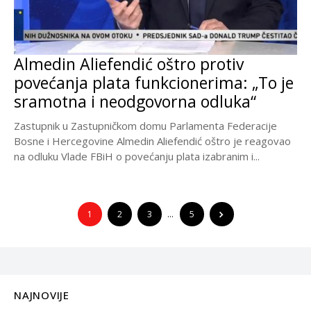
Almedin Aliefendić oštro protiv
povećanja plata funkcionerima: „To je
sramotna i neodgovorna odluka“
Zastupnik u Zastupničkom domu Parlamenta Federacije
Bosne i Hercegovine Almedin Aliefendić oštro je reagovao
na odluku Vlade FBiH o povećanju plata izabranim i...
1
2
3
…
5
NAJNOVIJE