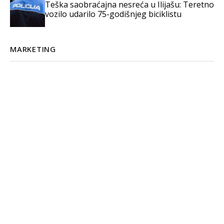
Teška saobraćajna nesreća u Ilijašu: Teretno
vozilo udarilo 75-godišnjeg biciklistu
MARKETING