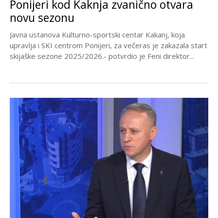
Ponijeri kod Kaknja zvanično otvara
novu sezonu
Javna ustanova Kulturno-sportski centar Kakanj, koja
upravlja i SKI centrom Ponijeri, za večeras je zakazala start
skijaške sezone 2025/2026.- potvrdio je Feni direktor...