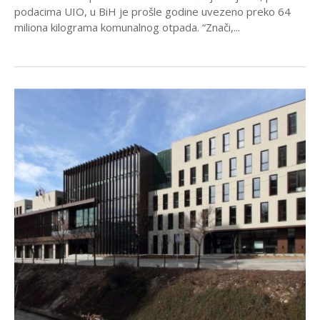
podacima UIO, u BiH je prošle godine uvezeno preko 64
miliona kilograma komunalnog otpada. “Znači,...