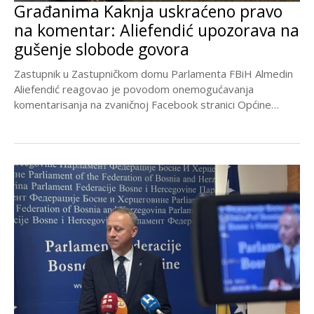
Građanima Kaknja uskraćeno pravo
na komentar: Aliefendić upozorava na
gušenje slobode govora
Zastupnik u Zastupničkom domu Parlamenta FBiH Almedin
Aliefendić reagovao je povodom onemogućavanja
komentarisanja na zvaničnoj Facebook stranici Općine
Kakanj, ocijenivši takav potez kao...