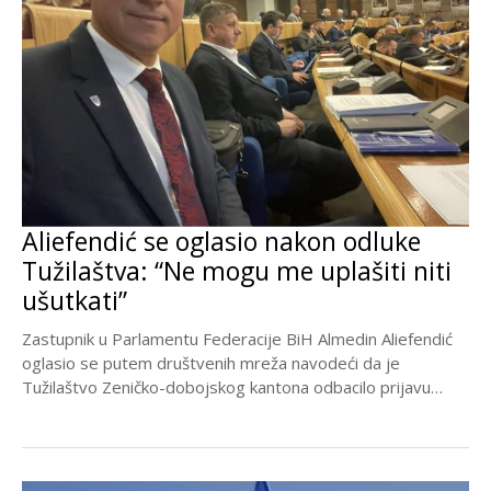
Aliefendić se oglasio nakon odluke
Tužilaštva: “Ne mogu me uplašiti niti
ušutkati”
Zastupnik u Parlamentu Federacije BiH Almedin Aliefendić
oglasio se putem društvenih mreža navodeći da je
Tužilaštvo Zeničko-dobojskog kantona odbacilo prijavu
podnesenu protiv njega,...