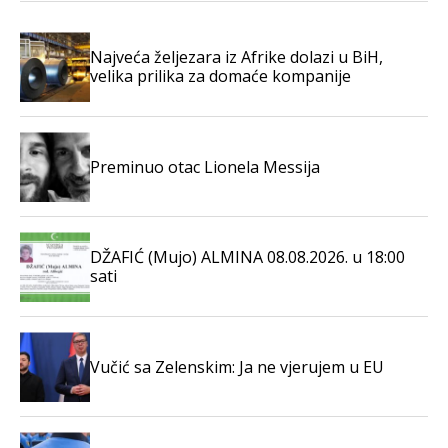
Najveća željezara iz Afrike dolazi u BiH,
velika prilika za domaće kompanije
Preminuo otac Lionela Messija
DŽAFIĆ (Mujo) ALMINA 08.08.2026. u 18:00
sati
Vučić sa Zelenskim: Ja ne vjerujem u EU