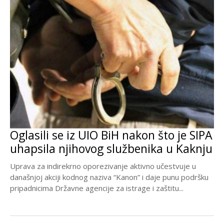
Oglasili se iz UIO BiH nakon što je SIPA
uhapsila njihovog službenika u Kaknju
Uprava za indirekrno oporezivanje aktivno učestvuje u
današnjoj akciji kodnog naziva “Kanon” i daje punu podršku
pripadnicima Državne agencije za istrage i zaštitu...