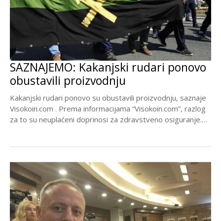
SAZNAJEMO: Kakanjski rudari ponovo
obustavili proizvodnju
Kakanjski rudari ponovo su obustavili proizvodnju, saznaje
Visokoin.com . Prema informacijama “Visokoin.com”, razlog
za to su neuplaćeni doprinosi za zdravstveno osiguranje.
Inače, problem...