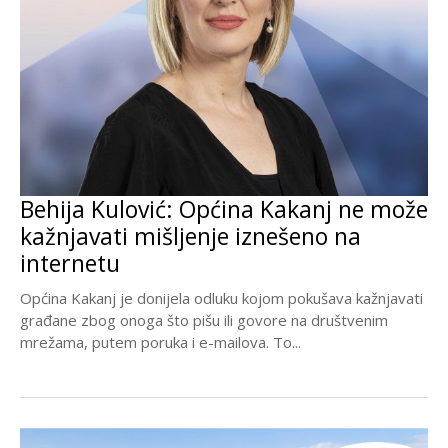
Behija Kulović: Općina Kakanj ne može
kažnjavati mišljenje iznešeno na
internetu
Općina Kakanj je donijela odluku kojom pokušava kažnjavati
građane zbog onoga što pišu ili govore na društvenim
mrežama, putem poruka i e-mailova. To...