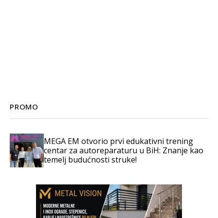
PROMO
MEGA EM otvorio prvi edukativni trening
centar za autoreparaturu u BiH: Znanje kao
temelj budućnosti struke!