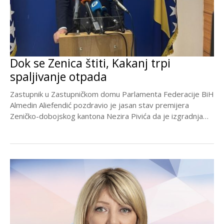
Dok se Zenica štiti, Kakanj trpi
spaljivanje otpada
Zastupnik u Zastupničkom domu Parlamenta Federacije BiH
Almedin Aliefendić pozdravio je jasan stav premijera
Zeničko-dobojskog kantona Nezira Pivića da je izgradnja
spalionice otpada...