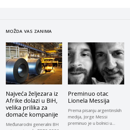
MOŽDA VAS ZANIMA
Najveća željezara iz
Preminuo otac
Afrike dolazi u BiH,
Lionela Messija
velika prilika za
Prema pisanju argentinskih
domaće kompanije
medija, Jorge Messi
preminuo je u bolnici u
Međunarodni generalni BH
Rosariju...