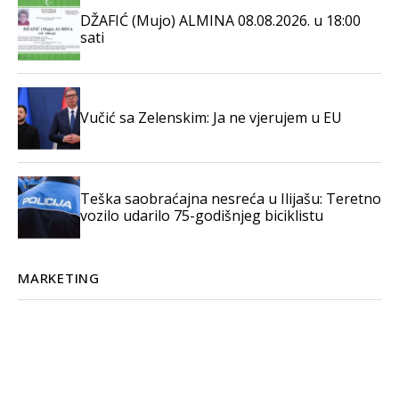
DŽAFIĆ (Mujo) ALMINA 08.08.2026. u 18:00
sati
Vučić sa Zelenskim: Ja ne vjerujem u EU
Teška saobraćajna nesreća u Ilijašu: Teretno
vozilo udarilo 75-godišnjeg biciklistu
MARKETING