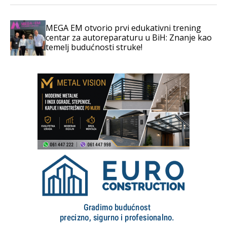
MEGA EM otvorio prvi edukativni trening
centar za autoreparaturu u BiH: Znanje kao
temelj budućnosti struke!