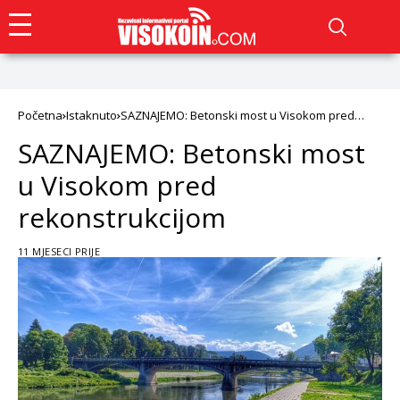
Početna
Istaknuto
SAZNAJEMO: Betonski most u Visokom pred
rekonstrukcijom
SAZNAJEMO: Betonski most
u Visokom pred
rekonstrukcijom
11 MJESECI PRIJE