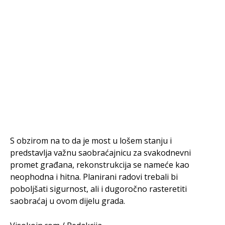
S obzirom na to da je most u lošem stanju i
predstavlja važnu saobraćajnicu za svakodnevni
promet građana, rekonstrukcija se nameće kao
neophodna i hitna. Planirani radovi trebali bi
poboljšati sigurnost, ali i dugoročno rasteretiti
saobraćaj u ovom dijelu grada.