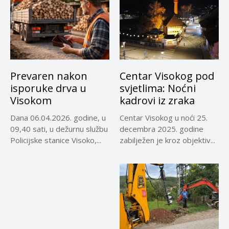
Prevaren nakon
Centar Visokog pod
isporuke drva u
svjetlima: Noćni
Visokom
kadrovi iz zraka
Dana 06.04.2026. godine, u
Centar Visokog u noći 25.
09,40 sati, u dežurnu službu
decembra 2025. godine
Policijske stanice Visoko,...
zabilježen je kroz objektiv...