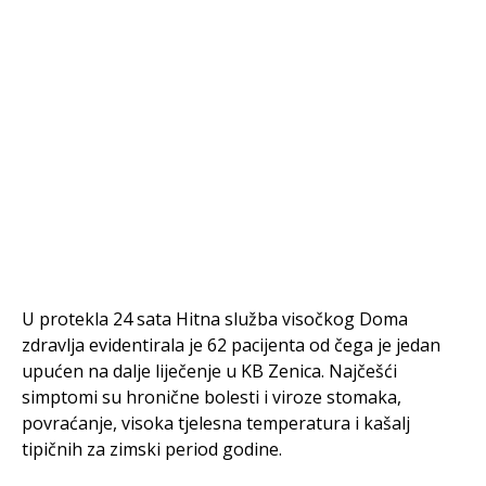
U protekla 24 sata Hitna služba visočkog Doma
zdravlja evidentirala je 62 pacijenta od čega je jedan
upućen na dalje liječenje u KB Zenica. Najčešći
simptomi su hronične bolesti i viroze stomaka,
povraćanje, visoka tjelesna temperatura i kašalj
tipičnih za zimski period godine.