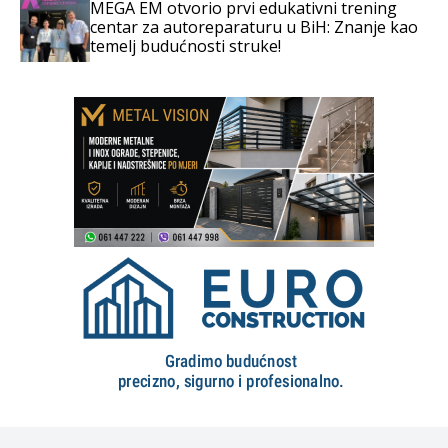
MEGA EM otvorio prvi edukativni trening
centar za autoreparaturu u BiH: Znanje kao
temelj budućnosti struke!