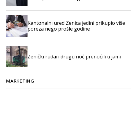
Kantonalni ured Zenica jedini prikupio više
poreza nego prošle godine
Zenički rudari drugu noć prenoćili u jami
MARKETING