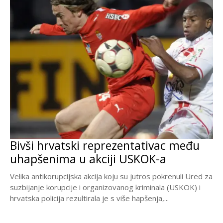
Bivši hrvatski reprezentativac među
uhapšenima u akciji USKOK-a
Velika antikorupcijska akcija koju su jutros pokrenuli Ured za
suzbijanje korupcije i organizovanog kriminala (USKOK) i
hrvatska policija rezultirala je s više hapšenja,...