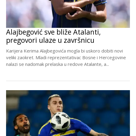
Alajbegović sve bliže Atalanti,
pregovori ulaze u završnicu
Karijera Kerima Alajbegovića mogla bi uskoro dobiti novi
veliki zaokret. Mladi reprezentativac Bosne i Hercegovine
nalazi se nadomak prelaska u redove Atalante, a...