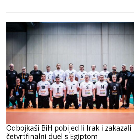
argentinske...
Odbojkaši BiH pobijedili Irak i zakazali
četvrtfinalni duel s Egiptom