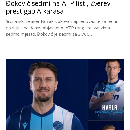
Đoković sedmi na ATP listi, Zverev
prestigao Alkarasa
Srbijanski teniser Novak Đoković napredovao je za jednu
poziciju i na danas objavljenoj ATP rang-listi zauzima
sedmo mjesto. Đoković je sedmi sa 3.760...