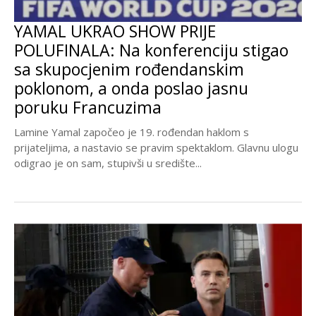
YAMAL UKRAO SHOW PRIJE
POLUFINALA: Na konferenciju stigao
sa skupocjenim rođendanskim
poklonom, a onda poslao jasnu
poruku Francuzima
Lamine Yamal započeo je 19. rođendan haklom s
prijateljima, a nastavio se pravim spektaklom. Glavnu ulogu
odigrao je on sam, stupivši u središte...