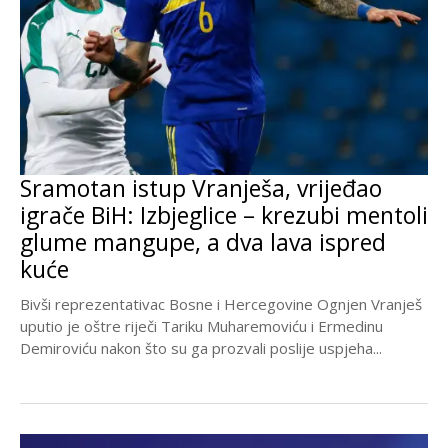
Sramotan istup Vranješa, vrijeđao
igrače BiH: Izbjeglice – krezubi mentoli
glume mangupe, a dva lava ispred
kuće
Bivši reprezentativac Bosne i Hercegovine Ognjen Vranješ
uputio je oštre riječi Tariku Muharemoviću i Ermedinu
Demiroviću nakon što su ga prozvali poslije uspjeha...