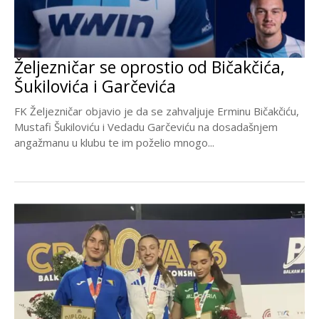
Željezničar se oprostio od Bičakčića,
Šukilovića i Garčevića
FK Željezničar objavio je da se zahvaljuje Erminu Bičakčiću,
Mustafi Šukiloviću i Vedadu Garčeviću na dosadašnjem
angažmanu u klubu te im poželio mnogo...