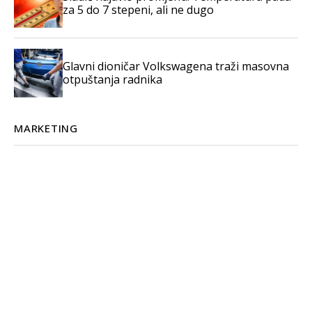
za 5 do 7 stepeni, ali ne dugo
Glavni dioničar Volkswagena traži masovna
otpuštanja radnika
MARKETING