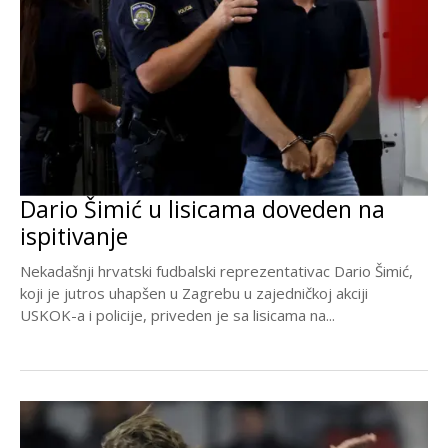
Dario Šimić u lisicama doveden na
ispitivanje
Nekadašnji hrvatski fudbalski reprezentativac Dario Šimić,
koji je jutros uhapšen u Zagrebu u zajedničkoj akciji
USKOK-a i policije, priveden je sa lisicama na...