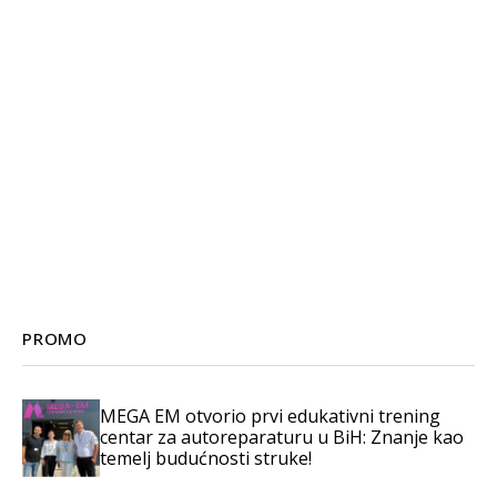
PROMO
MEGA EM otvorio prvi edukativni trening
centar za autoreparaturu u BiH: Znanje kao
temelj budućnosti struke!