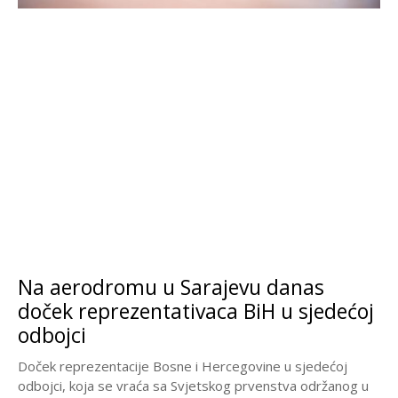
Na aerodromu u Sarajevu danas
doček reprezentativaca BiH u sjedećoj
odbojci
Doček reprezentacije Bosne i Hercegovine u sjedećoj
odbojci, koja se vraća sa Svjetskog prvenstva održanog u