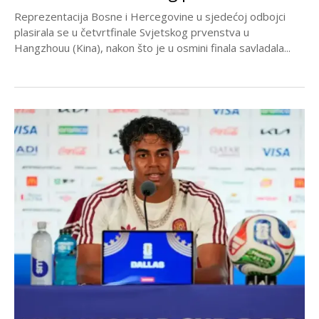
Reprezentacija Bosne i Hercegovine u sjedećoj odbojci
plasirala se u četvrtfinale Svjetskog prvenstva u
Hangzhouu (Kina), nakon što je u osmini finala savladala...