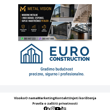
Visoko
O nama
Marketing
Kontakt
Uvjeti korištenja
Pravila o zaštiti privatnosti