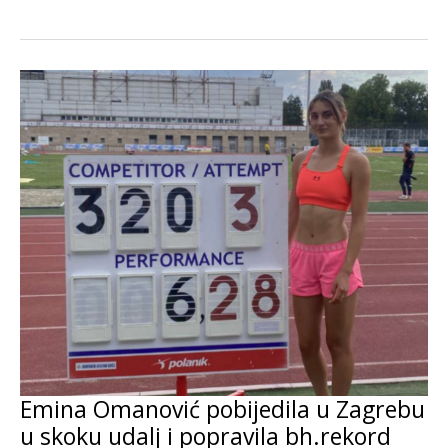
Emina Omanović pobijedila u Zagrebu
u skoku udalj i popravila bh.rekord