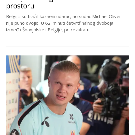
prostoru
Belgijci su tražili kazneni udarac, no sudac Michael Oliver
nije puno dvojio. U 62. minuti četvrtfinalnog dvoboja
između Španjolske i Belgije, pri rezultatu...