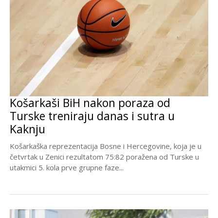
Košarkaši BiH nakon poraza od
Turske treniraju danas i sutra u
Kaknju
Košarkaška reprezentacija Bosne i Hercegovine, koja je u
četvrtak u Zenici rezultatom 75:82 poražena od Turske u
utakmici 5. kola prve grupne faze...