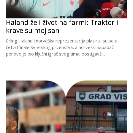
Haland želi život na farmi: Traktor i
krave su moj san
Erling Haland i norveška reprezentacija plasirali su se u
četvrtfinale Svjetskog prvenstva, a norveški napadač
ponovo je bio ključni igrač svog tima, postigavši...