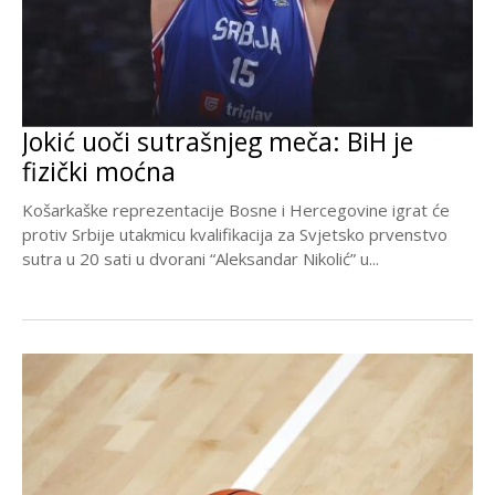
Jokić uoči sutrašnjeg meča: BiH je
fizički moćna
Košarkaške reprezentacije Bosne i Hercegovine igrat će
protiv Srbije utakmicu kvalifikacija za Svjetsko prvenstvo
sutra u 20 sati u dvorani “Aleksandar Nikolić” u...