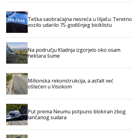
Teška saobraćajna nesreća u Ilijašu: Teretno
vozilo udarilo 75-godišnjeg biciklistu
Na području Kladnja izgorjelo oko osam
hektara šume
Milionska rekonstrukcija, a asfalt već
oštećen u Visokom
Put prema Neumu potpuno blokiran zbog
lančanog sudara