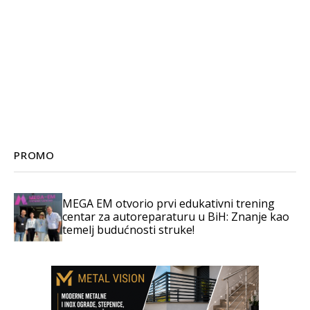
PROMO
MEGA EM otvorio prvi edukativni trening
centar za autoreparaturu u BiH: Znanje kao
temelj budućnosti struke!