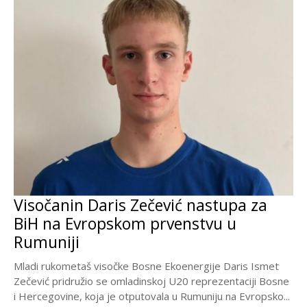
Visočanin Daris Zečević nastupa za
BiH na Evropskom prvenstvu u
Rumuniji
Mladi rukometaš visočke Bosne Ekoenergije Daris Ismet
Zečević pridružio se omladinskoj U20 reprezentaciji Bosne
i Hercegovine, koja je otputovala u Rumuniju na Evropsko...