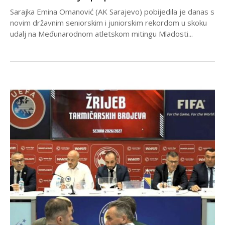
Sarajka Emina Omanović (AK Sarajevo) pobijedila je danas s
novim državnim seniorskim i juniorskim rekordom u skoku
udalj na Međunarodnom atletskom mitingu Mladosti...