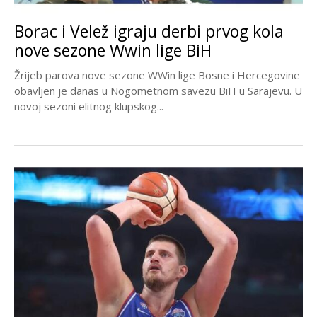
Borac i Velež igraju derbi prvog kola
nove sezone Wwin lige BiH
Žrijeb parova nove sezone WWin lige Bosne i Hercegovine
obavljen je danas u Nogometnom savezu BiH u Sarajevu. U
novoj sezoni elitnog klupskog...