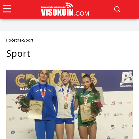
Početna
Sport
Sport