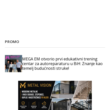
PROMO
MEGA EM otvorio prvi edukativni trening
centar za autoreparaturu u BiH: Znanje kao
temelj budućnosti struke!