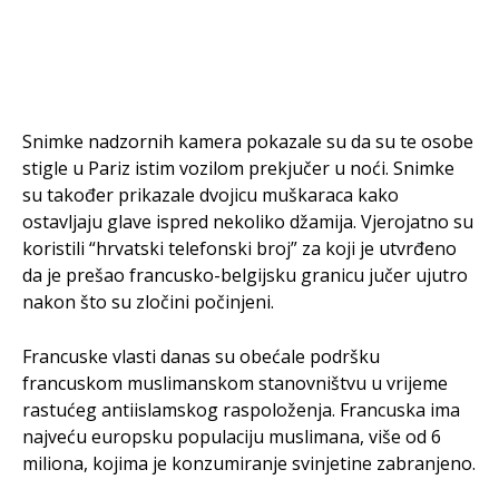
Snimke nadzornih kamera pokazale su da su te osobe
stigle u Pariz istim vozilom prekjučer u noći. Snimke
su također prikazale dvojicu muškaraca kako
ostavljaju glave ispred nekoliko džamija. Vjerojatno su
koristili “hrvatski telefonski broj” za koji je utvrđeno
da je prešao francusko-belgijsku granicu jučer ujutro
nakon što su zločini počinjeni.
Francuske vlasti danas su obećale podršku
francuskom muslimanskom stanovništvu u vrijeme
rastućeg antiislamskog raspoloženja. Francuska ima
najveću europsku populaciju muslimana, više od 6
miliona, kojima je konzumiranje svinjetine zabranjeno.