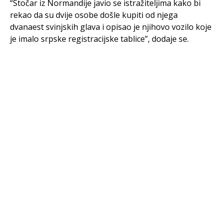
“Stočar iz Normandije javio se istražiteljima kako bi
rekao da su dvije osobe došle kupiti od njega
dvanaest svinjskih glava i opisao je njihovo vozilo koje
je imalo srpske registracijske tablice”, dodaje se.