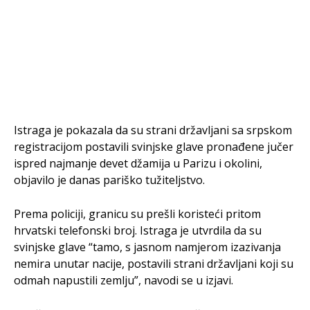
Istraga je pokazala da su strani državljani sa srpskom
registracijom postavili svinjske glave pronađene jučer
ispred najmanje devet džamija u Parizu i okolini,
objavilo je danas pariško tužiteljstvo.
Prema policiji, granicu su prešli koristeći pritom
hrvatski telefonski broj. Istraga je utvrdila da su
svinjske glave “tamo, s jasnom namjerom izazivanja
nemira unutar nacije, postavili strani državljani koji su
odmah napustili zemlju”, navodi se u izjavi.