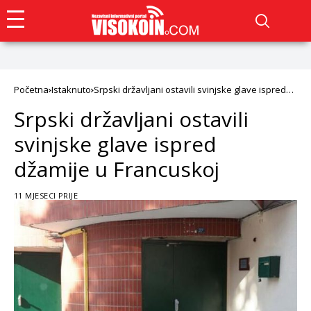
Početna
Istaknuto
Srpski državljani ostavili svinjske glave ispred
džamije u Francuskoj
Srpski državljani ostavili
svinjske glave ispred
džamije u Francuskoj
11 MJESECI PRIJE