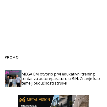
PROMO
MEGA EM otvorio prvi edukativni trening
centar za autoreparaturu u BiH: Znanje kao
temelj budućnosti struke!