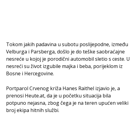
Tokom jakih padavina u subotu poslijepodne, između
Velburga i Parsberga, došlo je do teške saobraćajne
nesreće u kojoj je porodični automobil sletio s ceste. U
nesreći su život izgubile majka i beba, porijeklom iz
Bosne i Hercegovine.
Portparol Crvenog križa Hanes Raithel izjavio je, a
prenosi Heute.at, da je u početku situacija bila
potpuno nejasna, zbog čega je na teren upućen veliki
broj ekipa hitnih službi.