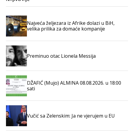
Najveća željezara iz Afrike dolazi u BiH,
velika prilika za domaće kompanije
Preminuo otac Lionela Messija
DŽAFIĆ (Mujo) ALMINA 08.08.2026. u 18:00
sati
Vučić sa Zelenskim: Ja ne vjerujem u EU