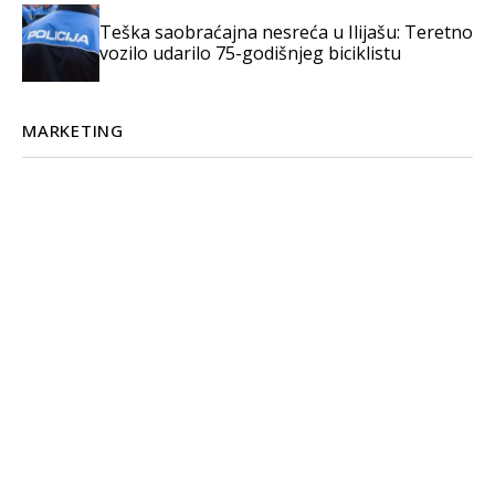
Teška saobraćajna nesreća u Ilijašu: Teretno
vozilo udarilo 75-godišnjeg biciklistu
MARKETING