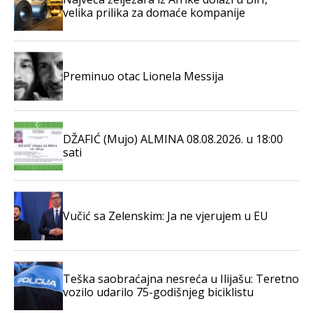
velika prilika za domaće kompanije
Preminuo otac Lionela Messija
DŽAFIĆ (Mujo) ALMINA 08.08.2026. u 18:00
sati
Vučić sa Zelenskim: Ja ne vjerujem u EU
Teška saobraćajna nesreća u Ilijašu: Teretno
vozilo udarilo 75-godišnjeg biciklistu