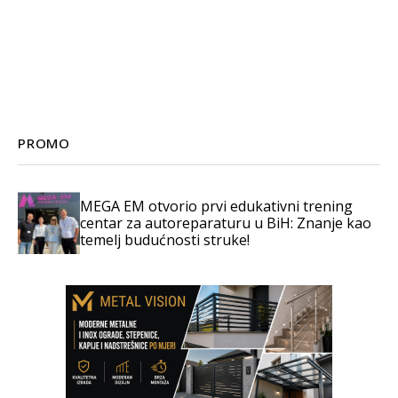
PROMO
MEGA EM otvorio prvi edukativni trening
centar za autoreparaturu u BiH: Znanje kao
temelj budućnosti struke!