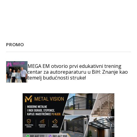
PROMO
MEGA EM otvorio prvi edukativni trening
centar za autoreparaturu u BiH: Znanje kao
temelj budućnosti struke!