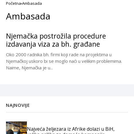
Početna
Ambasada
Ambasada
Njemačka postrožila procedure
izdavanja viza za bh. građane
Oko 2000 radnika bh. firmi koji rade na projektima u
Njemačkoj uskoro bi se moglo naći u velikim problemima.
Naime, Njemačka je u...
NAJNOVIJE
Najveća željezara iz Afrike dolazi u BiH,