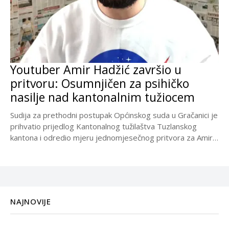
Youtuber Amir Hadžić završio u
pritvoru: Osumnjičen za psihičko
nasilje nad kantonalnim tužiocem
Sudija za prethodni postupak Općinskog suda u Gračanici je
prihvatio prijedlog Kantonalnog tužilaštva Tuzlanskog
kantona i odredio mjeru jednomjesečnog pritvora za Amira
Hadžića...
NAJNOVIJE