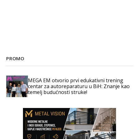
PROMO
MEGA EM otvorio prvi edukativni trening
centar za autoreparaturu u BiH: Znanje kao
temelj budućnosti struke!