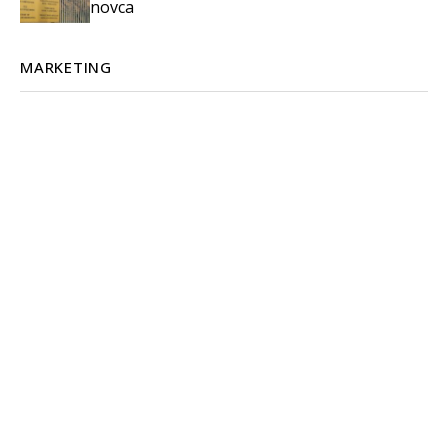
novca
MARKETING