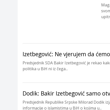
Maga
svom
upitn
Izetbegović: Ne vjerujem da ćemo
Predsjednik SDA Bakir Izetbegović je rekao kako
politika u BiH ni iz čega...
Dodik: Bakir Izetbegović samo o
Predsjednik Republike Srpske Milorad Dodik izj
informacije o islamistima u BiH o kojima u...