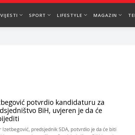
VIJESTI
SPORT
LIFESTYLE
MAGAZIN
T
tbegović potvrdio kandidaturu za
dsjedništvo BiH, uvjeren je da će
ijediti
r Izetbegović, predsjednik SDA, potvrdio je da će biti