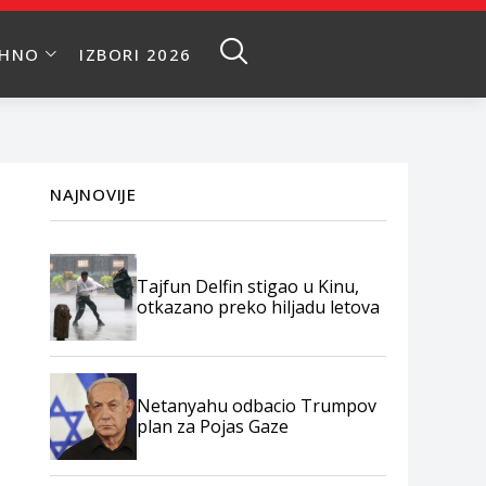
EHNO
IZBORI 2026
NAJNOVIJE
Tajfun Delfin stigao u Kinu,
otkazano preko hiljadu letova
Netanyahu odbacio Trumpov
plan za Pojas Gaze