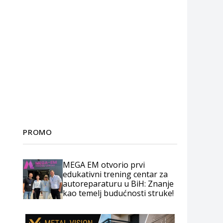
PROMO
MEGA EM otvorio prvi
edukativni trening centar za
autoreparaturu u BiH: Znanje
kao temelj budućnosti struke!