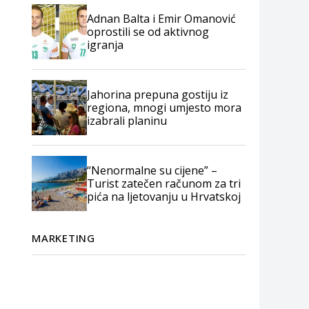
Adnan Balta i Emir Omanović
oprostili se od aktivnog
igranja
Jahorina prepuna gostiju iz
regiona, mnogi umjesto mora
izabrali planinu
“Nenormalne su cijene” –
Turist zatečen računom za tri
pića na ljetovanju u Hrvatskoj
MARKETING