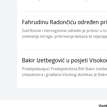
Fahrudinu Radončiću određen pri
Sud Bosne i Hercegovine odredio je pritvor u 
ometanja istrage, prikrivanja dokaza te utjecaja 
Bakir Izetbegović u posjeti Visok
Predsjedavajući Predsjedništva BiH Bakir Izetbe
simpatizera i građana Visokog dočekao je Bakir
Viso