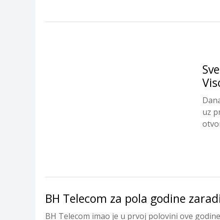
Sve
Vi
Dana
uz p
otvor
BH Telecom za pola godine zarad
BH Telecom imao je u prvoj polovini ove godine