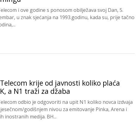
elecom i ove godine s ponosom obilježava svoj Dan, 5.
embar, u znak sjećanja na 1993.godinu, kada su, prije tačno
dina,...
Telecom krije od javnosti koliko plaća
K, a N1 traži za džaba
elecom odbio je odgovoriti na upit N1 koliko novca izdvaja
jesečnom/godišnjem nivou za emitovanje Pinka, Arena i
ih inostranih medija. BH...