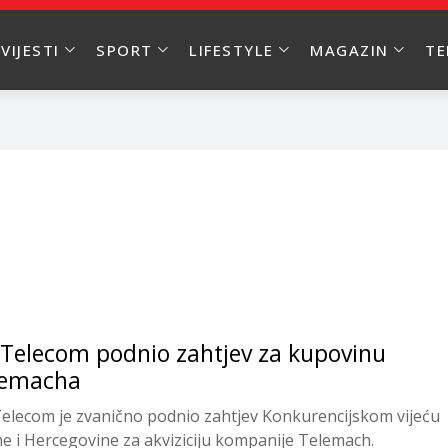
VIJESTI
SPORT
LIFESTYLE
MAGAZIN
T
Telecom podnio zahtjev za kupovinu
lemacha
elecom je zvanično podnio zahtjev Konkurencijskom vijeću
e i Hercegovine za akviziciju kompanije Telemach.