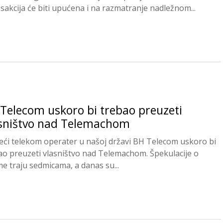
sakcija će biti upućena i na razmatranje nadležnom...
Telecom uskoro bi trebao preuzeti
sništvo nad Telemachom
eći telekom operater u našoj državi BH Telecom uskoro bi
ao preuzeti vlasništvo nad Telemachom. Špekulacije o
e traju sedmicama, a danas su...