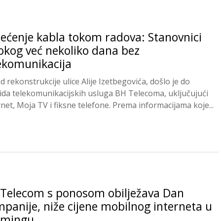
ećenje kabla tokom radova: Stanovnici
okog već nekoliko dana bez
ekomunikacija
d rekonstrukcije ulice Alije Izetbegovića, došlo je do
ida telekomunikacijskih usluga BH Telecoma, uključujući
rnet, Moja TV i fiksne telefone. Prema informacijama koje...
Telecom s ponosom obilježava Dan
panije, niže cijene mobilnog interneta u
amingu