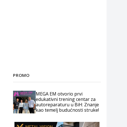
PROMO
MEGA EM otvorio prvi
edukativni trening centar za
autoreparaturu u BiH: Znanje
kao temelj budućnosti struke!