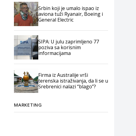
Srbin koji je umalo ispao iz
aviona tuži Ryanair, Boeing i
General Electric
SIPA: U julu zaprimljeno 77
poziva sa korisnim
informacijama
Firma iz Australije vrši
terenska istraživanja, da li se u
Srebrenici nalazi “blago”?
MARKETING