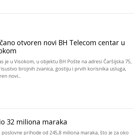
čano otvoren novi BH Telecom centar u
sokom
s je u Visokom, u objektu BH Pošte na adresi Čaršijska 75,
risustvo brojnih zvanica, gostiju i prvih korisnika usluga,
en novi...
io 32 miliona maraka
 poslovne prihode od 245,8 miliona maraka, što je za oko