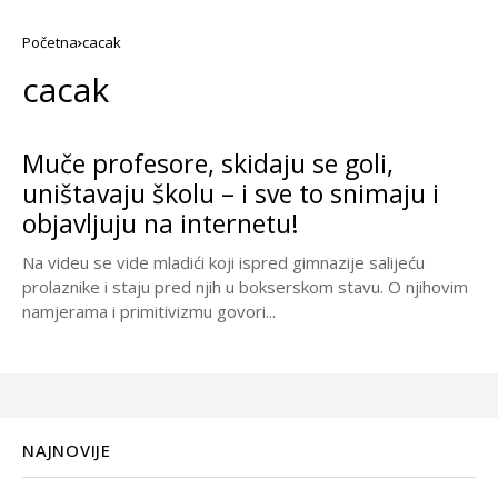
Početna
cacak
cacak
Muče profesore, skidaju se goli,
uništavaju školu – i sve to snimaju i
objavljuju na internetu!
Na videu se vide mladići koji ispred gimnazije salijeću
prolaznike i staju pred njih u bokserskom stavu. O njihovim
namjerama i primitivizmu govori...
NAJNOVIJE