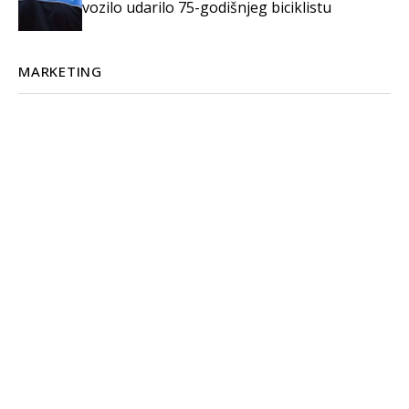
vozilo udarilo 75-godišnjeg biciklistu
MARKETING