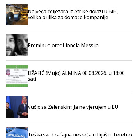
Najveća željezara iz Afrike dolazi u BiH,
velika prilika za domaće kompanije
Preminuo otac Lionela Messija
DŽAFIĆ (Mujo) ALMINA 08.08.2026. u 18:00
sati
Vučić sa Zelenskim: Ja ne vjerujem u EU
Teška saobraćajna nesreća u Ilijašu: Teretno