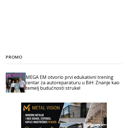
PROMO
MEGA EM otvorio prvi edukativni trening
centar za autoreparaturu u BiH: Znanje kao
temelj budućnosti struke!