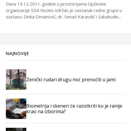
Dana 19.12.2011. godine u prostorijama Općinske
organizacije SDA Visoko održan je sastanak radne grupe u
sastavu: Dinka Omanović, dr. Senad Karavdić i Sabahudin...
NAJNOVIJE
Zenički rudari drugu noć prenoćili u jami
Biometrija i skeneri će razotkriti ko je ranije
krao na izborima?