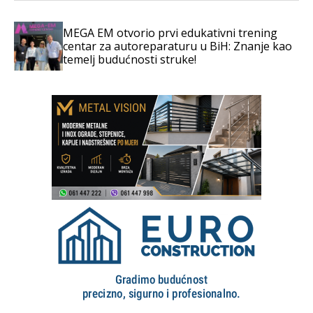
MEGA EM otvorio prvi edukativni trening
centar za autoreparaturu u BiH: Znanje kao
temelj budućnosti struke!