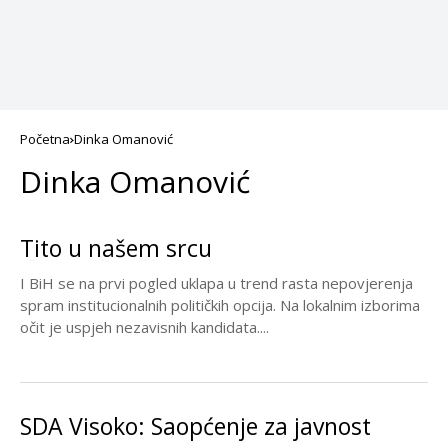
Početna
Dinka Omanović
Dinka Omanović
Tito u našem srcu
I BiH se na prvi pogled uklapa u trend rasta nepovjerenja
spram institucionalnih političkih opcija. Na lokalnim izborima
očit je uspjeh nezavisnih kandidata....
SDA Visoko: Saopćenje za javnost