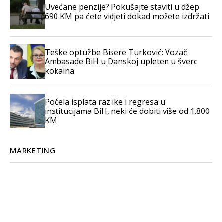
Uvećane penzije? Pokušajte staviti u džep
690 KM pa ćete vidjeti dokad možete izdržati
Teške optužbe Bisere Turković: Vozač
Ambasade BiH u Danskoj upleten u šverc
kokaina
Počela isplata razlike i regresa u
institucijama BiH, neki će dobiti više od 1.800
KM
MARKETING