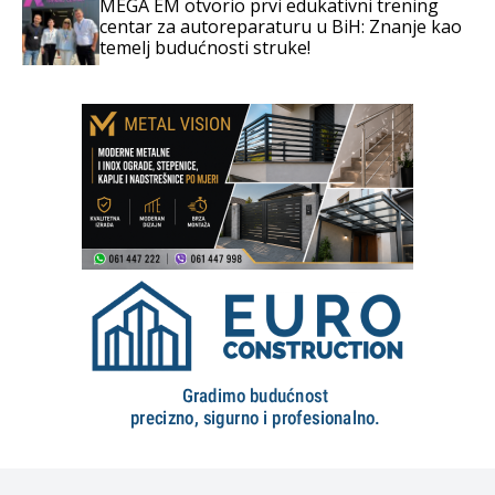
MEGA EM otvorio prvi edukativni trening
centar za autoreparaturu u BiH: Znanje kao
temelj budućnosti struke!