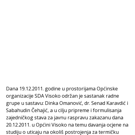
Dana 19.12.2011. godine u prostorijama Općinske
organizacije SDA Visoko održan je sastanak radne
grupe u sastavu: Dinka Omanović, dr. Senad Karavdić i
Sabahudin Čehajić, a u cilju pripreme i formulisanja
zajedničkog stava za javnu raspravu zakazanu dana
20.12.2011. u Općini Visoko na temu davanja ocjene na
studiju o uticaju na okoliš postrojenja za termičku