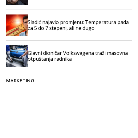
Sladić najavio promjenu: Temperatura pada
za 5 do 7 stepeni, ali ne dugo
Glavni dioničar Volkswagena traži masovna
otpuštanja radnika
MARKETING