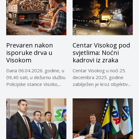
Prevaren nakon
Centar Visokog pod
isporuke drva u
svjetlima: Noćni
Visokom
kadrovi iz zraka
Dana 06.04.2026. godine, u
Centar Visokog u noći 25.
09,40 sati, u dežurnu službu
decembra 2025. godine
Policijske stanice Visoko,...
zabilježen je kroz objektiv...