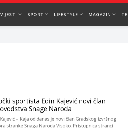
VIJESTI
SPORT
LIFESTYLE
MAGAZIN
T
očki sportista Edin Kajević novi član
ovodstva Snage Naroda
 Kajević – Kaja od danas je novi član Gradskog izvršnog
ra stranke Snaga Naroda Visoko. Pristupnica stranci