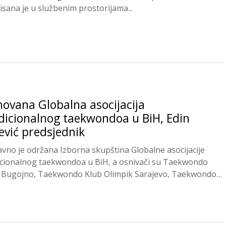
isana je u službenim prostorijama...
ovana Globalna asocijacija
dicionalnog taekwondoa u BiH, Edin
ević predsjednik
vno je održana Izborna skupština Globalne asocijacije
icionalnog taekwondoa u BiH, a osnivači su Taekwondo
 Bugojno, Taekwondo Klub Olimpik Sarajevo, Taekwondo
..