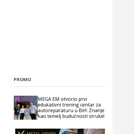
PROMO
MEGA EM otvorio prvi
edukativni trening centar za
autoreparaturu u BiH: Znanje
kao temelj budućnosti struke!