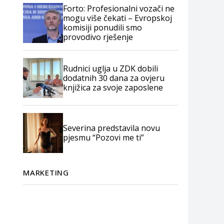
Forto: Profesionalni vozači ne
mogu više čekati – Evropskoj
komisiji ponudili smo
provodivo rješenje
Rudnici uglja u ZDK dobili
dodatnih 30 dana za ovjeru
knjižica za svoje zaposlene
Severina predstavila novu
pjesmu “Pozovi me ti”
MARKETING