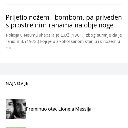
Prijetio nožem i bombom, pa priveden
s prostrelnim ranama na obje noge
Policija u Neumu uhapsila je E.DŽ.(1981.) zbog sumnje da je
ranio B.B. (1973.) koji je u alkoholisanom stanju i s nožem u
ruci...
NAJNOVIJE
Preminuo otac Lionela Messija