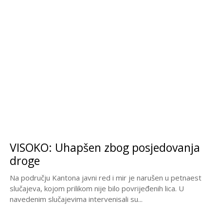
VISOKO: Uhapšen zbog posjedovanja
droge
Na području Kantona javni red i mir je narušen u petnaest
slučajeva, kojom prilikom nije bilo povrijeđenih lica. U
navedenim slučajevima intervenisali su...