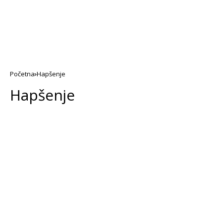
Početna
Hapšenje
Hapšenje