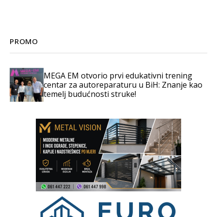
PROMO
MEGA EM otvorio prvi edukativni trening
centar za autoreparaturu u BiH: Znanje kao
temelj budućnosti struke!