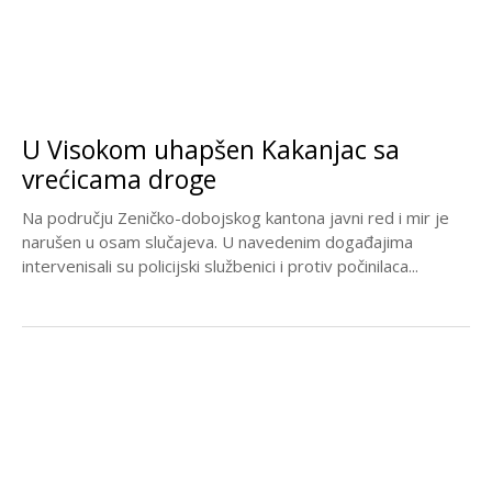
U Visokom uhapšen Kakanjac sa
vrećicama droge
Na području Zeničko-dobojskog kantona javni red i mir je
narušen u osam slučajeva. U navedenim događajima
intervenisali su policijski službenici i protiv počinilaca...