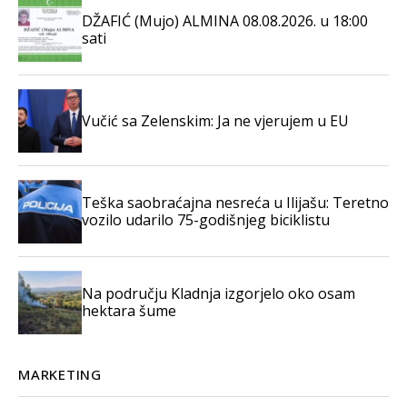
DŽAFIĆ (Mujo) ALMINA 08.08.2026. u 18:00
sati
Vučić sa Zelenskim: Ja ne vjerujem u EU
Teška saobraćajna nesreća u Ilijašu: Teretno
vozilo udarilo 75-godišnjeg biciklistu
Na području Kladnja izgorjelo oko osam
hektara šume
MARKETING