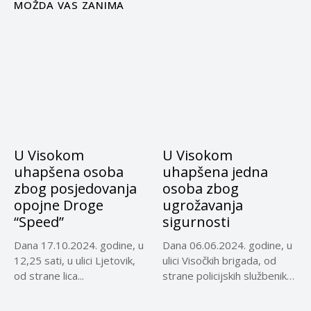
MOŽDA VAS ZANIMA
U Visokom
U Visokom
uhapšena osoba
uhapšena jedna
zbog posjedovanja
osoba zbog
opojne Droge
ugrožavanja
“Speed”
sigurnosti
Dana 17.10.2024. godine, u
Dana 06.06.2024. godine, u
12,25 sati, u ulici Ljetovik,
ulici Visočkih brigada, od
od strane lica...
strane policijskih službenika
Policijske...