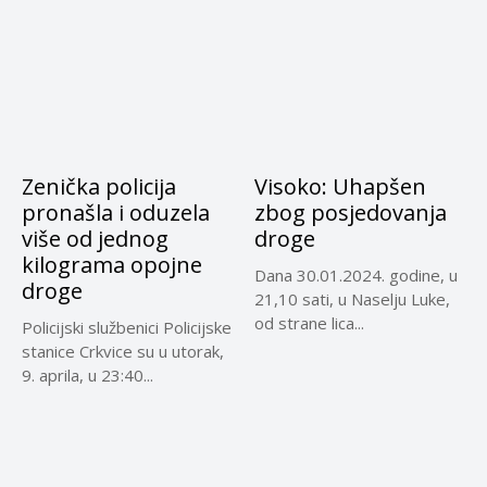
Zenička policija
Visoko: Uhapšen
pronašla i oduzela
zbog posjedovanja
više od jednog
droge
kilograma opojne
Dana 30.01.2024. godine, u
droge
21,10 sati, u Naselju Luke,
od strane lica...
Policijski službenici Policijske
stanice Crkvice su u utorak,
9. aprila, u 23:40...