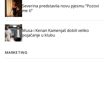
Severina predstavila novu pjesmu “Pozovi
me ti”
Musa i Kenan Kamenjaš dobili veliko
pojačanje u klubu
MARKETING