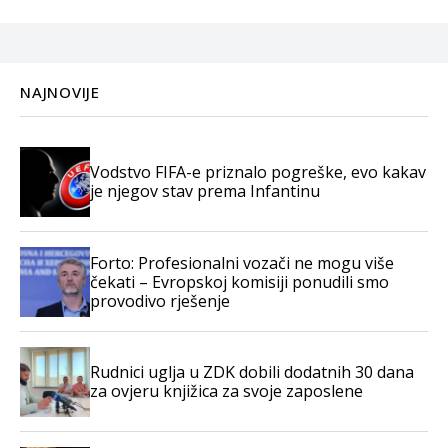
NAJNOVIJE
Vodstvo FIFA-e priznalo pogreške, evo kakav
je njegov stav prema Infantinu
Forto: Profesionalni vozači ne mogu više
čekati – Evropskoj komisiji ponudili smo
provodivo rješenje
Rudnici uglja u ZDK dobili dodatnih 30 dana
za ovjeru knjižica za svoje zaposlene