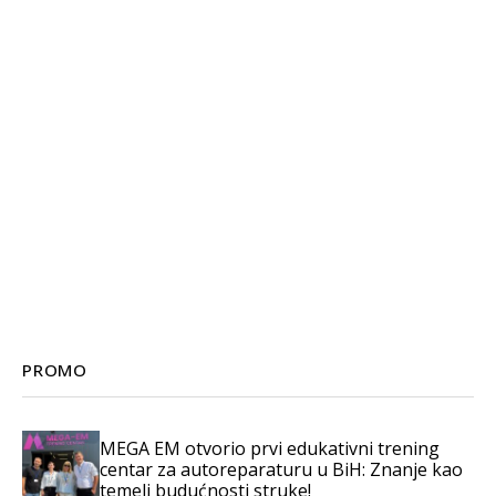
PROMO
MEGA EM otvorio prvi edukativni trening
centar za autoreparaturu u BiH: Znanje kao
temelj budućnosti struke!