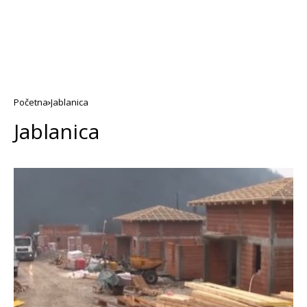
Početna
Jablanica
Jablanica