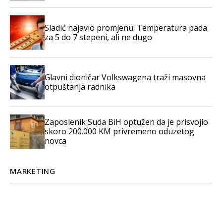
Sladić najavio promjenu: Temperatura pada
za 5 do 7 stepeni, ali ne dugo
Glavni dioničar Volkswagena traži masovna
otpuštanja radnika
Zaposlenik Suda BiH optužen da je prisvojio
skoro 200.000 KM privremeno oduzetog
novca
MARKETING