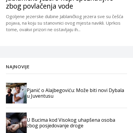
zbog povlačenja vode
Ogoljene jezerske dubine Jablaničkog jezera sve su češća
pojava, na koju su stanovnici ovog mjesta navikli. Uprkos
tome, ovakvi prizori ne ostavljaju ih...
NAJNOVIJE
Pjanić o Alajbegoviću: Može biti novi Dybala
u Juventusu
U Bucima kod Visokog uhapšena osoba
zbog posjedovanje droge