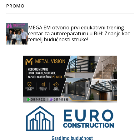
PROMO
MEGA EM otvorio prvi edukativni trening
centar za autoreparaturu u BiH: Znanje kao
temelj budućnosti struke!