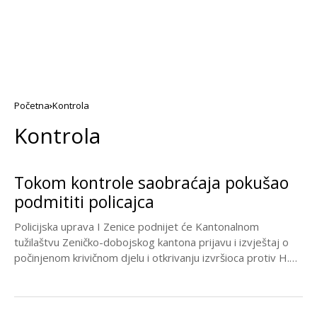
Početna
Kontrola
Kontrola
Tokom kontrole saobraćaja pokušao
podmititi policajca
Policijska uprava I Zenice podnijet će Kantonalnom
tužilaštvu Zeničko-dobojskog kantona prijavu i izvještaj o
počinjenom krivičnom djelu i otkrivanju izvršioca protiv H.V.,
rođenog...