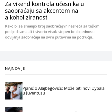
Za vikend kontrola učesnika u
saobraćaju sa akcentom na
alkoholiziranost
Kako bi se smanjio broj saobraćajnih nesreća sa teškim
posljedicama ali i stvorio visok stepen bezbijednosti
odvijanja saobraćaja na svim putevima na području...
NAJNOVIJE
Pjanić o Alajbegoviću: Može biti novi Dybala
u Juventusu