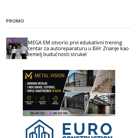
PROMO
MEGA EM otvorio prvi edukativni trening
centar za autoreparaturu u BiH: Znanje kao
temelj budućnosti struke!