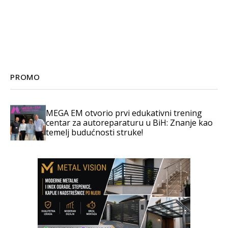
PROMO
MEGA EM otvorio prvi edukativni trening
centar za autoreparaturu u BiH: Znanje kao
temelj budućnosti struke!