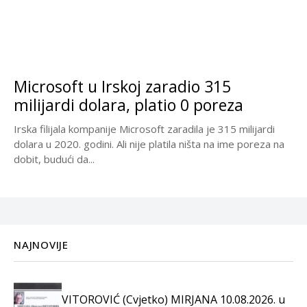
Microsoft u Irskoj zaradio 315
milijardi dolara, platio 0 poreza
Irska filijala kompanije Microsoft zaradila je 315 milijardi
dolara u 2020. godini. Ali nije platila ništa na ime poreza na
dobit, budući da...
NAJNOVIJE
VITOROVIĆ (Cvjetko) MIRJANA 10.08.2026. u