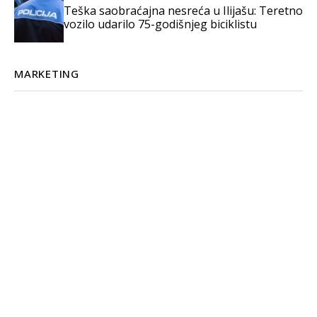
Teška saobraćajna nesreća u Ilijašu: Teretno
vozilo udarilo 75-godišnjeg biciklistu
MARKETING