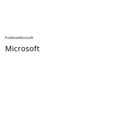
Početna
Microsoft
Microsoft