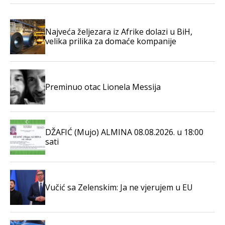
Najveća željezara iz Afrike dolazi u BiH,
velika prilika za domaće kompanije
Preminuo otac Lionela Messija
DŽAFIĆ (Mujo) ALMINA 08.08.2026. u 18:00
sati
Vučić sa Zelenskim: Ja ne vjerujem u EU