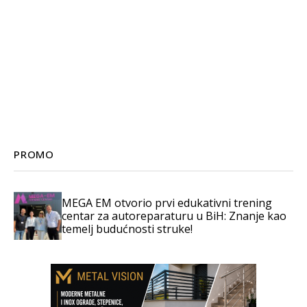
PROMO
MEGA EM otvorio prvi edukativni trening
centar za autoreparaturu u BiH: Znanje kao
temelj budućnosti struke!