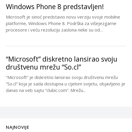
Windows Phone 8 predstavljen!
Microsoft je sinoć predstavio novu verziju svoje mobilne
platforme, Windows Phone 8. Podrška za višejezgarne
procesore i veću rezoluciju zaslona neke su od
mogućnosti...
“Microsoft” diskretno lansirao svoju
društvenu mrežu “So.cl”
“Microsoft” je diskretno lansirao svoju društvenu mrežu
“So.cl” koja je sada dostupna u cijelom svijetu, objavljeno je
danas na veb sajtu “clubic.com”. Mrežu...
NAJNOVIJE