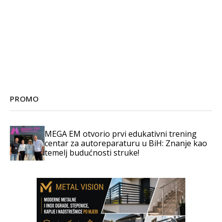
PROMO
MEGA EM otvorio prvi edukativni trening
centar za autoreparaturu u BiH: Znanje kao
temelj budućnosti struke!