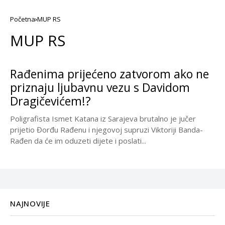
Početna
MUP RS
MUP RS
Rađenima prijećeno zatvorom ako ne
priznaju ljubavnu vezu s Davidom
Dragičevićem!?
Poligrafista Ismet Katana iz Sarajeva brutalno je jučer
prijetio Đorđu Rađenu i njegovoj supruzi Viktoriji Banda-
Rađen da će im oduzeti dijete i poslati...
NAJNOVIJE