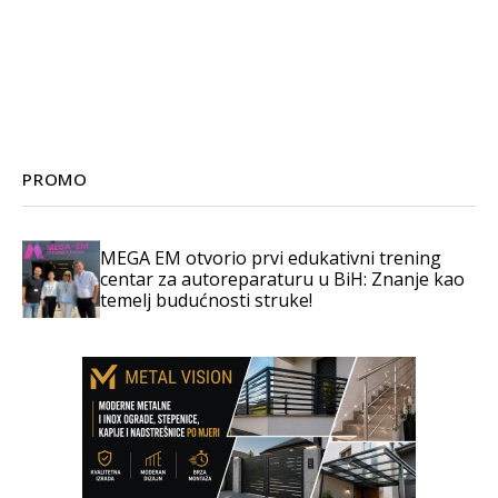
PROMO
MEGA EM otvorio prvi edukativni trening
centar za autoreparaturu u BiH: Znanje kao
temelj budućnosti struke!