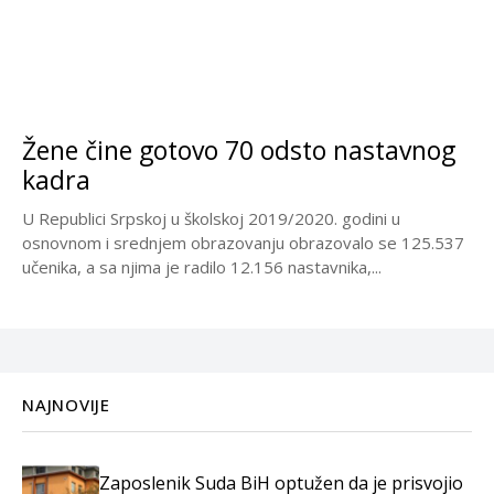
Žene čine gotovo 70 odsto nastavnog
kadra
U Republici Srpskoj u školskoj 2019/2020. godini u
osnovnom i srednjem obrazovanju obrazovalo se 125.537
učenika, a sa njima je radilo 12.156 nastavnika,...
NAJNOVIJE
Zaposlenik Suda BiH optužen da je prisvojio