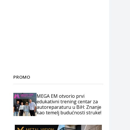
PROMO
MEGA EM otvorio prvi
edukativni trening centar za
autoreparaturu u BiH: Znanje
kao temelj budućnosti struke!