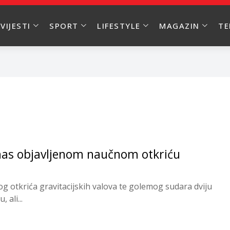
VIJESTI
SPORT
LIFESTYLE
MAGAZIN
T
danas objavljenom naučnom otkriću
g otkrića gravitacijskih valova te golemog sudara dviju
 ali...