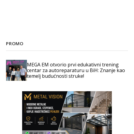
PROMO
MEGA EM otvorio prvi edukativni trening
centar za autoreparaturu u BiH: Znanje kao
temelj budućnosti struke!