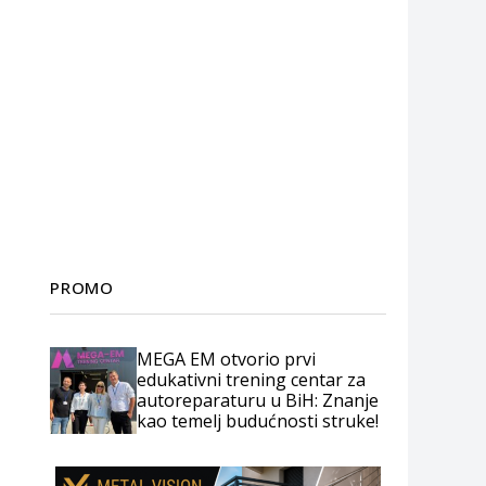
PROMO
MEGA EM otvorio prvi
edukativni trening centar za
autoreparaturu u BiH: Znanje
kao temelj budućnosti struke!