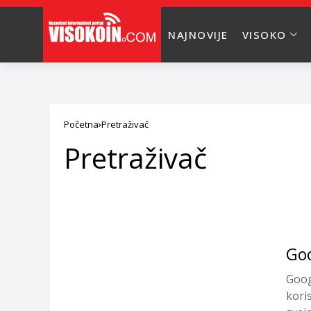
NAJNOVIJE
VISOKO
Početna
Pretraživač
Pretraživač
Goo
Goog
kori