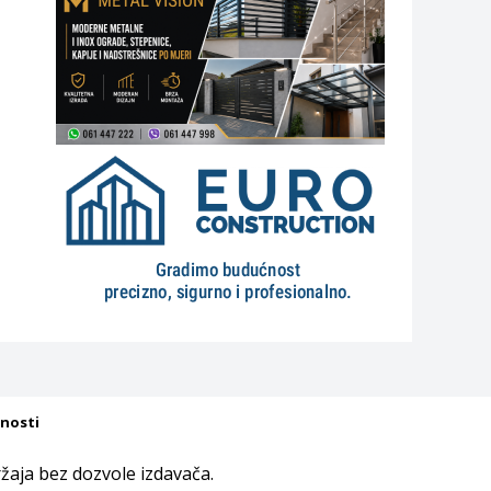
tnosti
aja bez dozvole izdavača.