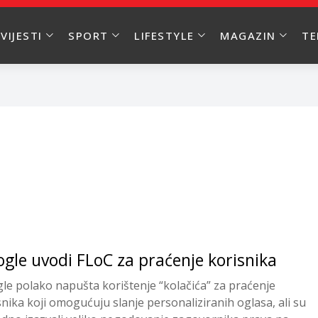
VIJESTI
SPORT
LIFESTYLE
MAGAZIN
T
gle uvodi FLoC za praćenje korisnika
le polako napušta korištenje “kolačića” za praćenje
snika koji omogućuju slanje personaliziranih oglasa, ali su