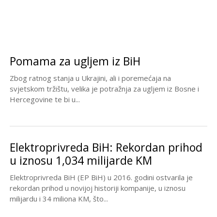
Pomama za ugljem iz BiH
Zbog ratnog stanja u Ukrajini, ali i poremećaja na
svjetskom tržištu, velika je potražnja za ugljem iz Bosne i
Hercegovine te bi u...
Elektroprivreda BiH: Rekordan prihod
u iznosu 1,034 milijarde KM
Elektroprivreda BiH (EP BiH) u 2016. godini ostvarila je
rekordan prihod u novijoj historiji kompanije, u iznosu
milijardu i 34 miliona KM, što...