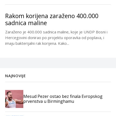
Rakom korijena zaraženo 400.000
sadnica maline
Zaraženo je 400.000 sadnica maline, koje je UNDP Bosni i
Hercegovini donirao po projektu oporavka od poplava, i
imaju bakterijalni rak korijena. Kako...
NAJNOVIJE
Mesud Pezer ostao bez finala Evropskog
prvenstva u Birminghamu