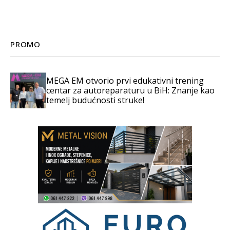
PROMO
MEGA EM otvorio prvi edukativni trening
centar za autoreparaturu u BiH: Znanje kao
temelj budućnosti struke!