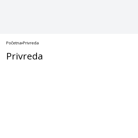
Početna
Privreda
Privreda