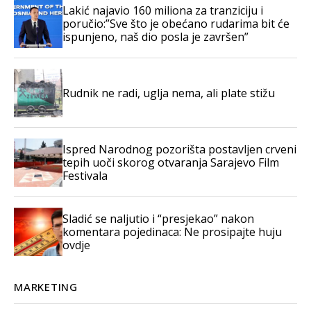
Lakić najavio 160 miliona za tranziciju i
poručio:”Sve što je obećano rudarima bit će
ispunjeno, naš dio posla je završen”
Rudnik ne radi, uglja nema, ali plate stižu
Ispred Narodnog pozorišta postavljen crveni
tepih uoči skorog otvaranja Sarajevo Film
Festivala
Sladić se naljutio i “presjekao” nakon
komentara pojedinaca: Ne prosipajte huju
ovdje
MARKETING